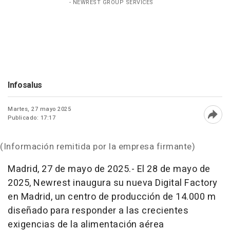
- NEWREST GROUP SERVICES
Infosalus
Martes, 27 mayo 2025
Publicado: 17:17
Abri
(Información remitida por la empresa firmante)
Madrid, 27 de mayo de 2025.- El 28 de mayo de
2025, Newrest inaugura su nueva Digital Factory
en Madrid, un centro de producción de 14.000 m
diseñado para responder a las crecientes
exigencias de la alimentación aérea