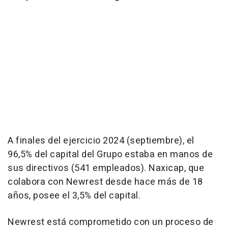
A finales del ejercicio 2024 (septiembre), el
96,5% del capital del Grupo estaba en manos de
sus directivos (541 empleados). Naxicap, que
colabora con Newrest desde hace más de 18
años, posee el 3,5% del capital.
Newrest está comprometido con un proceso de