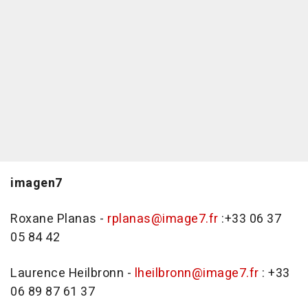
imagen7
Roxane Planas -
rplanas@image7.fr
:+33 06 37
05 84 42
Laurence Heilbronn -
lheilbronn@image7.fr
: +33
06 89 87 61 37