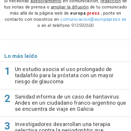
Si necesitas
asesoramiento
en comunicación,
redacción
de
tus notas de prensa o
ampliar la difusión
de tu comunicado
más allá de la página web de
europa
press
, ponte en
contacto con nosotros en
comunicacion@europapress.es
o en el teléfono
913592600
Lo más leído
Un estudio asocia el uso prolongado de
tadalafilo para la próstata con un mayor
riesgo de glaucoma
Sanidad informa de un caso de hantavirus
Andes en un ciudadano franco-argentino que
se encuentra de viaje en Galicia
Investigadores desarrollan una terapia
selectiva contra la periodontitis que