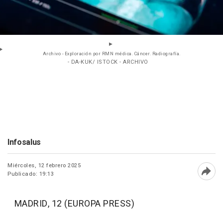
Archivo - Exploración por RMN médica. Cáncer. Radiografía.
- DA-KUK/ ISTOCK - ARCHIVO
Infosalus
Miércoles, 12 febrero 2025
Publicado: 19:13
Abri
MADRID, 12 (EUROPA PRESS)