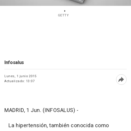
GETTY
Infosalus
Lunes, 1 junio 2015
Actualizado: 13:07
Abri
MADRID, 1 Jun. (INFOSALUS) -
La hipertensión, también conocida como