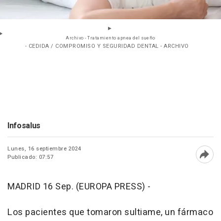
Archivo - Tratamiento apnea del sueño
- CEDIDA / COMPROMISO Y SEGURIDAD DENTAL - ARCHIVO
Infosalus
Lunes, 16 septiembre 2024
Publicado: 07:57
Abri
MADRID 16 Sep. (EUROPA PRESS) -
Los pacientes que tomaron sultiame, un fármaco