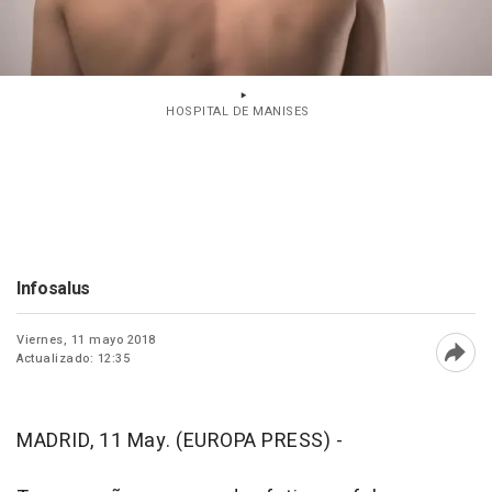
HOSPITAL DE MANISES
Infosalus
Viernes, 11 mayo 2018
Actualizado: 12:35
Abri
MADRID, 11 May. (EUROPA PRESS) -