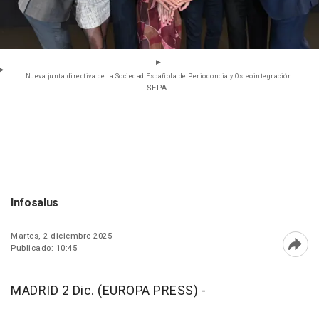
Nueva junta directiva de la Sociedad Española de Periodoncia y Osteointegración.
- SEPA
Infosalus
Martes, 2 diciembre 2025
Publicado: 10:45
Abri
MADRID 2 Dic. (EUROPA PRESS) -