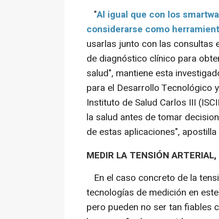
"
Al igual que con los smartw
considerarse como herramien
usarlas junto con las consultas 
de diagnóstico clínico para obte
salud", mantiene esta investiga
para el Desarrollo Tecnológico y
Instituto de Salud Carlos III (IS
la salud antes de tomar decisi
de estas aplicaciones", apostill
MEDIR LA TENSIÓN ARTERIAL,
En el caso concreto de la tensió
tecnologías de medición en est
pero pueden no ser tan fiables 