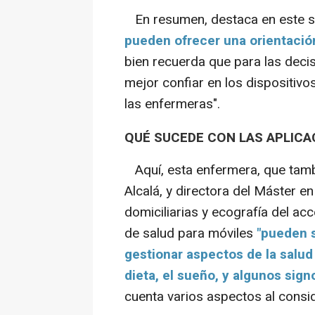
En resumen, destaca en este s
pueden ofrecer una orientació
bien recuerda que para las deci
mejor confiar en los dispositivo
las enfermeras".
QUÉ SUCEDE CON LAS APLICA
Aquí, esta enfermera, que tamb
Alcalá, y directora del Máster en
domiciliarias y ecografía del ac
de salud para móviles
"pueden s
gestionar aspectos de la salud 
dieta, el sueño, y algunos sign
cuenta varios aspectos al conside