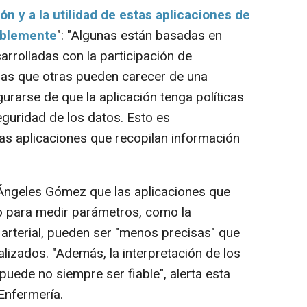
ión y a la utilidad de estas aplicaciones de
rablemente
": "Algunas están basadas en
sarrolladas con la participación de
tras que otras pueden carecer de una
egurarse de que la aplicación tenga políticas
seguridad de los datos. Esto es
as aplicaciones que recopilan información
Ángeles Gómez que las aplicaciones que
no para medir parámetros, como la
 arterial, pueden ser "menos precisas" que
lizados. "Además, la interpretación de los
puede no siempre ser fiable", alerta esta
Enfermería.