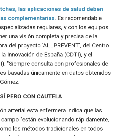
atches, las aplicaciones de salud deben
tas complementarias
. Es recomendable
especializadas regulares, y con los equipos
ner una visión completa y precisa de la
dora del proyecto 'ALLPREVENT', del Centro
 la Innovación de España (CDTI), y el
CIII). "Siempre consulta con profesionales de
ones basadas únicamente en datos obtenidos
a Gómez.
 SÍ PERO CON CAUTELA
n arterial esta enfermera indica que las
e campo "están evolucionando rápidamente,
como los métodos tradicionales en todos