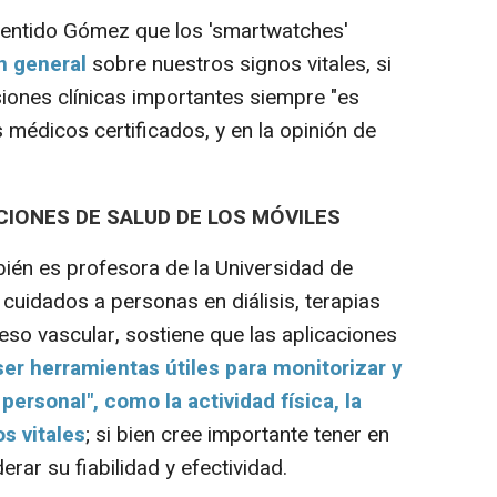
entido Gómez que los 'smartwatches'
n general
sobre nuestros signos vitales, si
siones clínicas importantes siempre "es
s médicos certificados, y en la opinión de
CIONES DE SALUD DE LOS MÓVILES
ién es profesora de la Universidad de
 cuidados a personas en diálisis, terapias
ceso vascular, sostiene que las aplicaciones
er herramientas útiles para monitorizar y
personal", como la actividad física, la
os vitales
; si bien cree importante tener en
rar su fiabilidad y efectividad.