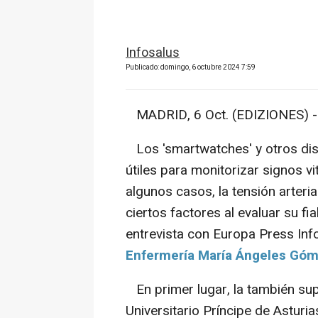
Infosalus
Publicado: domingo, 6 octubre 2024 7:59
MADRID, 6 Oct. (EDIZIONES) -
Los 'smartwatches' y otros disp
útiles para monitorizar signos v
algunos casos, la tensión arteri
ciertos factores al evaluar su fi
entrevista con Europa Press Info
Enfermería María Ángeles Góm
En primer lugar, la también sup
Universitario Príncipe de Asturi