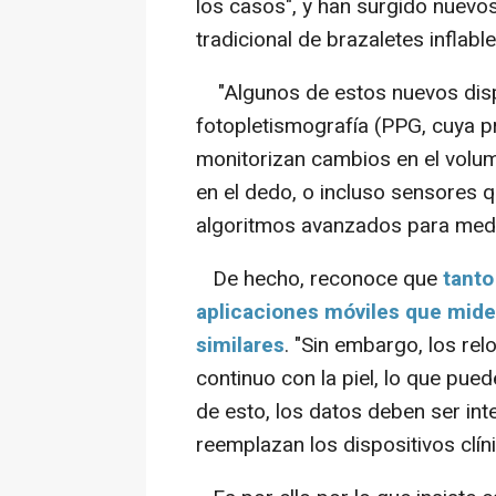
los casos", y han surgido nuevo
tradicional de brazaletes inflable
"Algunos de estos nuevos dispo
fotopletismografía (PPG, cuya p
monitorizan cambios en el volum
en el dedo, o incluso sensores 
algoritmos avanzados para medir l
De hecho, reconoce que
tanto
aplicaciones móviles que miden
similares
. "Sin embargo, los rel
continuo con la piel, lo que pue
de esto, los datos deben ser in
reemplazan los dispositivos clíni