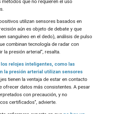
s métodos que no requieren el uso
s.
sitivos utilizan sensores basados en
recisión aún es objeto de debate y que
en sanguíneo en el dedo), análisis de pulso
que combinan tecnología de radar con
a presión arterial", resalta.
 los relojes inteligentes, como las
 la presión arterial utilizan sensores
ojes tienen la ventaja de estar en contacto
de ofrecer datos más consistentes. A pesar
terpretados con precaución, y no
cos certificados", advierte.