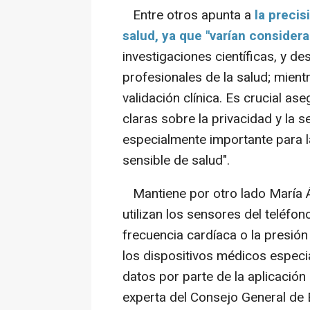
Entre otros apunta a
la precis
salud, ya que "varían conside
investigaciones científicas, y de
profesionales de la salud; mien
validación clínica. Es crucial as
claras sobre la privacidad y la 
especialmente importante para l
sensible de salud".
Mantiene por otro lado María 
utilizan los sensores del teléfo
frecuencia cardíaca o la presión
los dispositivos médicos especia
datos por parte de la aplicación 
experta del Consejo General de 