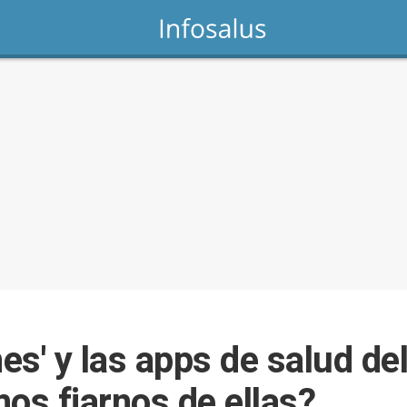
s' y las apps de salud del
s fiarnos de ellas?