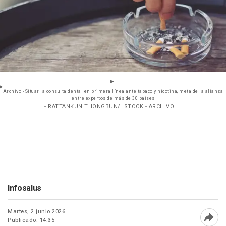
Archivo - Situar la consulta dental en primera línea ante tabaco y nicotina, meta de la alianza
entre expertos de más de 30 países
- RATTANKUN THONGBUN/ ISTOCK - ARCHIVO
Infosalus
Martes, 2 junio 2026
Publicado: 14:35
Abri