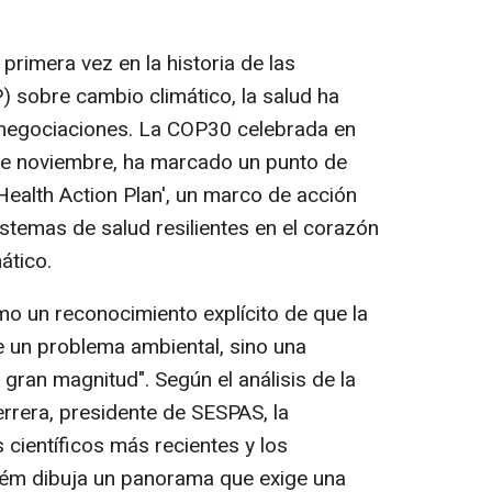
rimera vez en la historia de las
) sobre cambio climático, la salud ha
s negociaciones. La COP30 celebrada en
1 de noviembre, ha marcado un punto de
 Health Action Plan', un marco de acción
sistemas de salud resilientes en el corazón
ático.
o un reconocimiento explícito de que la
e un problema ambiental, sino una
gran magnitud". Según el análisis de la
rrera, presidente de SESPAS, la
 científicos más recientes y los
m dibuja un panorama que exige una