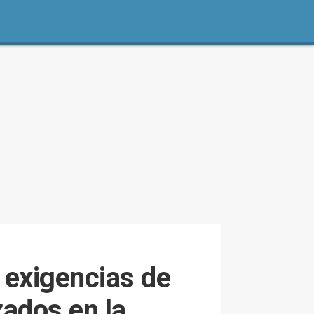
 exigencias de
zados en la