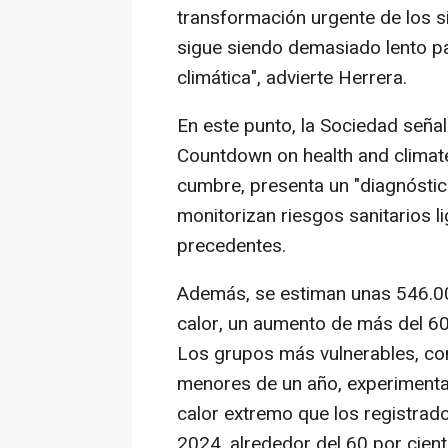
transformación urgente de los s
sigue siendo demasiado lento par
climática", advierte Herrera.
En este punto, la Sociedad seña
Countdown on health and climate
cumbre, presenta un "diagnóstic
monitorizan riesgos sanitarios li
precedentes.
Además, se estiman unas 546.00
calor, un aumento de más del 60
Los grupos más vulnerables, c
menores de un año, experimenta
calor extremo que los registrado
2024, alrededor del 60 por cient