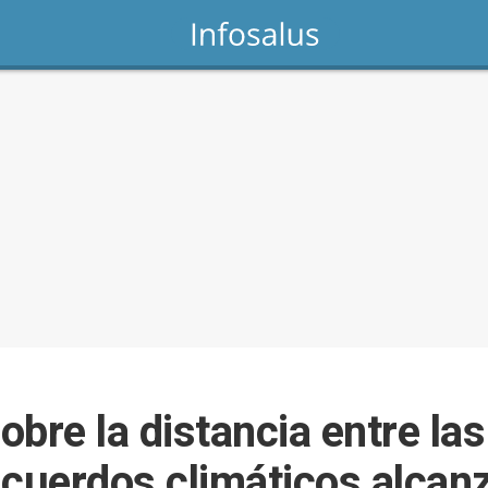
bre la distancia entre las
 acuerdos climáticos alcan