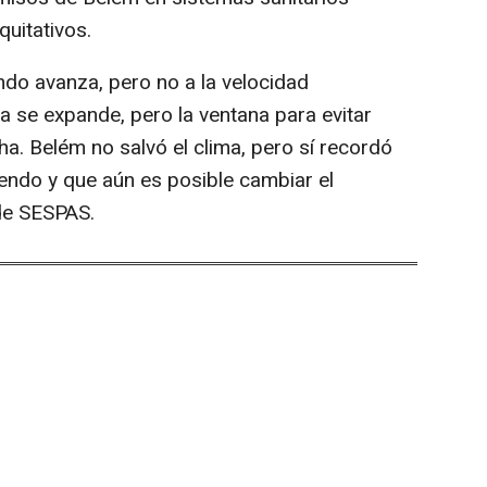
quitativos.
do avanza, pero no a la velocidad
ca se expande, pero la ventana para evitar
ha. Belém no salvó el clima, pero sí recordó
iendo y que aún es posible cambiar el
de SESPAS.