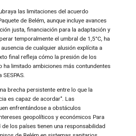
braya las limitaciones del acuerdo
 Paquete de Belém, aunque incluye avances
ión justa, financiación para la adaptación y
perar temporalmente el umbral de 1,5°C, ha
ausencia de cualquier alusión explícita a
xto final refleja cómo la presión de los
o ha limitado ambiciones más contundentes
ta SESPAS.
na brecha persistente entre lo que la
acia es capaz de acordar". Las
guen enfrentándose a obstáculos
intereses geopolíticos y económicos Para
 de los países tienen una responsabilidad
omisos de Belém en sistemas sanitarios