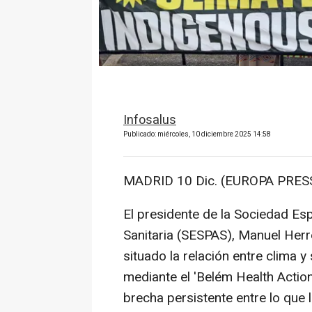
Infosalus
Publicado: miércoles, 10 diciembre 2025 14:58
MADRID 10 Dic. (EUROPA PRESS
El presidente de la Sociedad Es
Sanitaria (SESPAS), Manuel Her
situado la relación entre clima y
mediante el 'Belém Health Action
brecha persistente entre lo que l