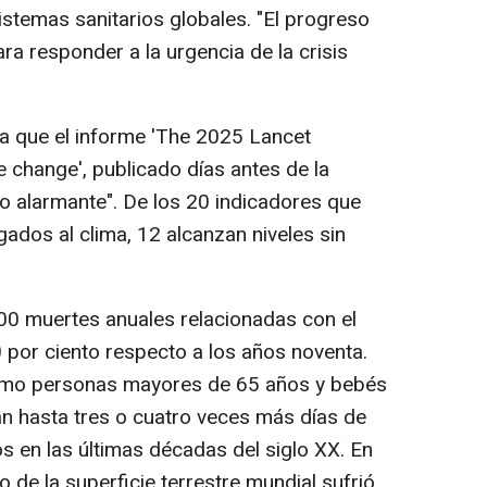
istemas sanitarios globales. "El progreso
a responder a la urgencia de la crisis
la que el informe 'The 2025 Lancet
 change', publicado días antes de la
o alarmante". De los 20 indicadores que
gados al clima, 12 alcanzan niveles sin
0 muertes anuales relacionadas con el
 por ciento respecto a los años noventa.
omo personas mayores de 65 años y bebés
n hasta tres o cuatro veces más días de
s en las últimas décadas del siglo XX. En
o de la superficie terrestre mundial sufrió