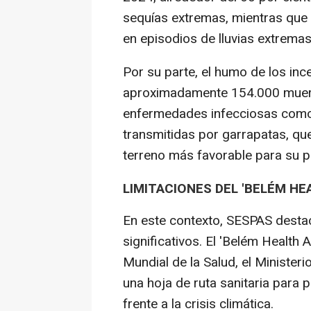
sequías extremas, mientras que
en episodios de lluvias extremas
Por su parte, el humo de los inc
aproximadamente 154.000 muert
enfermedades infecciosas como
transmitidas por garrapatas, qu
terreno más favorable para su pr
LIMITACIONES DEL 'BELÉM HE
En este contexto, SESPAS dest
significativos. El 'Belém Health 
Mundial de la Salud, el Ministeri
una hoja de ruta sanitaria para 
frente a la crisis climática.