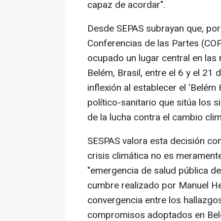
capaz de acordar".
Desde SEPAS subrayan que, por p
Conferencias de las Partes (COP
ocupado un lugar central en la
Belém, Brasil, entre el 6 y el 2
inflexión al establecer el 'Belém
político-sanitario que sitúa los 
de la lucha contra el cambio clim
SESPAS valora esta decisión com
crisis climática no es merament
"emergencia de salud pública de 
cumbre realizado por Manuel He
convergencia entre los hallazgos
compromisos adoptados en Belé