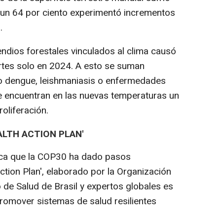
 un 64 por ciento experimentó incrementos
.
endios forestales vinculados al clima causó
es solo en 2024. A esto se suman
 dengue, leishmaniasis o enfermedades
e encuentran en las nuevas temperaturas un
oliferación.
ALTH ACTION PLAN'
aca que la COP30 ha dado pasos
Action Plan', elaborado por la Organización
o de Salud de Brasil y expertos globales es
promover sistemas de salud resilientes