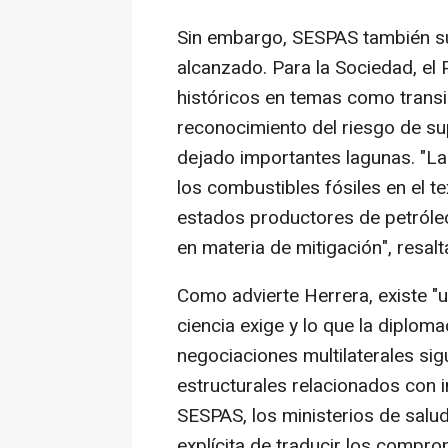
Sin embargo, SESPAS también su
alcanzado. Para la Sociedad, el
históricos en temas como transic
reconocimiento del riesgo de su
dejado importantes lagunas. "La 
los combustibles fósiles en el te
estados productores de petróle
en materia de mitigación", resal
Como advierte Herrera, existe "u
ciencia exige y lo que la diplom
negociaciones multilaterales si
estructurales relacionados con 
SESPAS, los ministerios de salud
explícita de traducir los compr