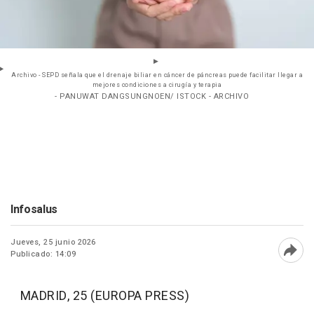
Archivo - SEPD señala que el drenaje biliar en cáncer de páncreas puede facilitar llegar a
mejores condiciones a cirugía y terapia
- PANUWAT DANGSUNGNOEN/ ISTOCK - ARCHIVO
Infosalus
Jueves, 25 junio 2026
Publicado: 14:09
Abri
MADRID, 25 (EUROPA PRESS)