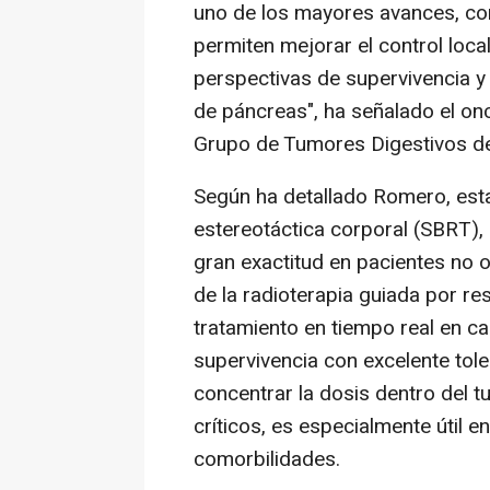
uno de los mayores avances, con
permiten mejorar el control loc
perspectivas de supervivencia y 
de páncreas", ha señalado el on
Grupo de Tumores Digestivos d
Según ha detallado Romero, esta
estereotáctica corporal (SBRT),
gran exactitud en pacientes no 
de la radioterapia guiada por r
tratamiento en tiempo real en 
supervivencia con excelente tole
concentrar la dosis dentro del t
críticos, es especialmente útil
comorbilidades.