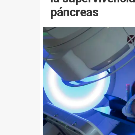
páncreas