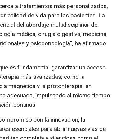
cerca a tratamientos más personalizados,
r calidad de vida para los pacientes. La
ncial del abordaje multidisciplinar del
logía médica, cirugía digestiva, medicina
tricionales y psicooncología", ha afirmado
que es fundamental garantizar un acceso
dioterapia más avanzadas, como la
ia magnética y la protonterapia, en
rma adecuada, impulsando al mismo tiempo
ación continua.
 compromiso con la innovación, la
lares esenciales para abrir nuevas vías de
dad tan compleja y silenciosa como el