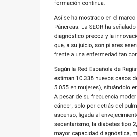
formación continua.
Así se ha mostrado en el marco 
Páncreas. La SEOR ha señalado l
diagnóstico precoz y la innovaci
que, a su juicio, son pilares ese
frente a una enfermedad tan com
Según la Red Española de Regi
estiman 10.338 nuevos casos d
5.055 en mujeres), situándolo e
A pesar de su frecuencia modera
cáncer, solo por detrás del pulm
ascenso, ligada al envejecimient
sedentarismo, la diabetes tipo 2,
mayor capacidad diagnóstica, mi