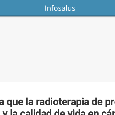
 que la radioterapia de p
 y la calidad de vida en cá