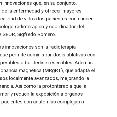
 innovaciones que, en su conjunto,
al de la enfermedad y ofrecer mayores
calidad de vida a los pacientes con cáncer
cólogo radioterápico y coordinador del
e SEOR, Sigfredo Romero.
s innovaciones son la radioterapia
 que permite administrar dosis ablativas con
operables o borderline resecables. Además
esonancia magnética (MRgRT), que adapta el
casos localmente avanzados, mejorando la
rancia. Así como la protonterapia que, al
umor y reducir la exposición a órganos
 en pacientes con anatomías complejas o