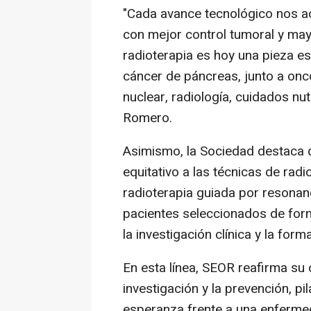
"Cada avance tecnológico nos a
con mejor control tumoral y mayo
radioterapia es hoy una pieza ese
cáncer de páncreas, junto a onco
nuclear, radiología, cuidados nu
Romero.
Asimismo, la Sociedad destaca 
equitativo a las técnicas de ra
radioterapia guiada por resonanc
pacientes seleccionados de fo
la investigación clínica y la form
En esta línea, SEOR reafirma su
investigación y la prevención, pi
esperanza frente a una enferme