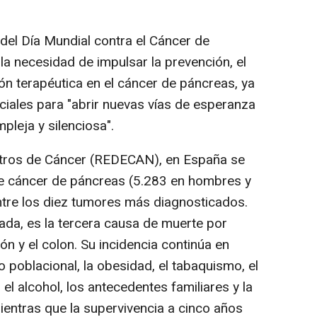
del Día Mundial contra el Cáncer de
a necesidad de impulsar la prevención, el
ón terapéutica en el cáncer de páncreas, ya
nciales para "abrir nuevas vías de esperanza
pleja y silenciosa".
stros de Cáncer (REDECAN), en España se
e cáncer de páncreas (5.283 en hombres y
ntre los diez tumores más diagnosticados.
da, es la tercera causa de muerte por
ón y el colon. Su incidencia continúa en
o poblacional, la obesidad, el tabaquismo, el
 el alcohol, los antecedentes familiares y la
entras que la supervivencia a cinco años