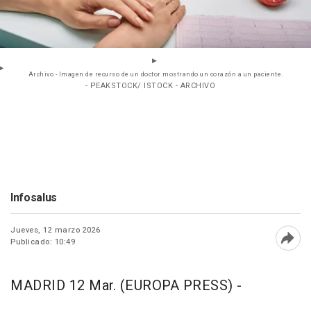
Archivo - Imagen de recurso de un doctor mostrando un corazón a un paciente.
- PEAKSTOCK/ ISTOCK - ARCHIVO
Infosalus
Jueves, 12 marzo 2026
Publicado: 10:49
Abri
MADRID 12 Mar. (EUROPA PRESS) -