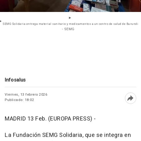
SEMG Solidaria entrega material sanitario y medicamentos a un centro de salud de Burundi
- SEMG
Infosalus
Viernes, 13 febrero 2026
Publicado: 18:02
Abri
MADRID 13 Feb. (EUROPA PRESS) -
La Fundación SEMG Solidaria, que se integra en