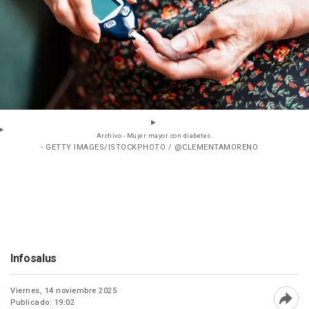
Archivo - Mujer mayor con diabetes.
- GETTY IMAGES/ISTOCKPHOTO / @CLEMENTAMORENO
Infosalus
Viernes, 14 noviembre 2025
Publicado: 19:02
Abri