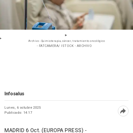
Archivo - Quimioterapia, cáncer, tratamiento oncológico
- FATCAMERA/ ISTOCK - ARCHIVO
Infosalus
Lunes, 6 octubre 2025
Publicado: 14:17
Abri
MADRID 6 Oct. (EUROPA PRESS) -