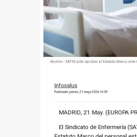
Archivo - SATSE pide aprobar el Estatuto Marco ant
Infosalus
Publicado: jueves, 21 mayo 2026 14:39
MADRID, 21 May. (EUROPA PR
El Sindicato de Enfermería (SA
Estatuto Marco del personal est