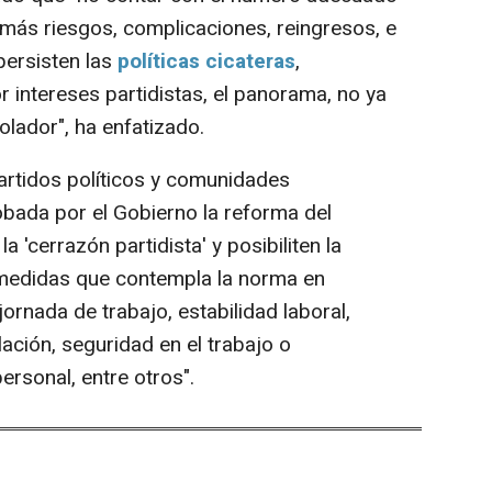
 más riesgos, complicaciones, reingresos, e
 persisten las
políticas cicateras
,
 intereses partidistas, el panorama, no ya
olador", ha enfatizado.
artidos políticos y comunidades
bada por el Gobierno la reforma del
a 'cerrazón partidista' y posibiliten la
medidas que contempla la norma en
rnada de trabajo, estabilidad laboral,
lación, seguridad en el trabajo o
personal, entre otros".