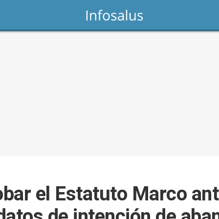
bar el Estatuto Marco ant
datos de intención de aba