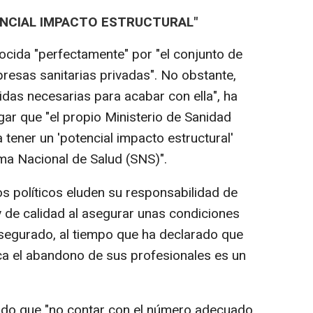
ENCIAL IMPACTO ESTRUCTURAL"
cida "perfectamente" por "el conjunto de
resas sanitarias privadas". No obstante,
idas necesarias para acabar con ella", ha
gar que "el propio Ministerio de Sanidad
 tener un 'potencial impacto estructural'
ema Nacional de Salud (SNS)".
os políticos eluden su responsabilidad de
y de calidad al asegurar unas condiciones
 asegurado, al tiempo que ha declarado que
ca el abandono de sus profesionales es un
ado que "no contar con el número adecuado