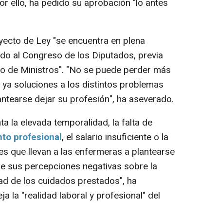
Por ello, ha pedido su aprobación "lo antes
ecto de Ley "se encuentra en plena
ido al Congreso de los Diputados, previa
jo de Ministros". "No se puede perder más
 ya soluciones a los distintos problemas
antearse dejar su profesión", ha aseverado.
a la elevada temporalidad, la falta de
to profesional
, el salario insuficiente o la
s que llevan a las enfermeras a plantearse
e sus percepciones negativas sobre la
dad de los cuidados prestados", ha
ja la "realidad laboral y profesional" del