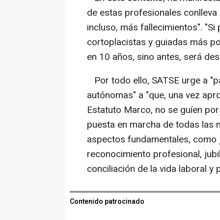
de estas profesionales conlleva
incluso, más fallecimientos". "Si
cortoplacistas y guiadas más por
en 10 años, sino antes, será des
Por todo ello, SATSE urge a "p
autónomas" a "que, una vez apro
Estatuto Marco, no se guíen por l
puesta en marcha de todas las 
aspectos fundamentales, como jo
reconocimiento profesional, jubi
conciliación de la vida laboral y 
Contenido patrocinado