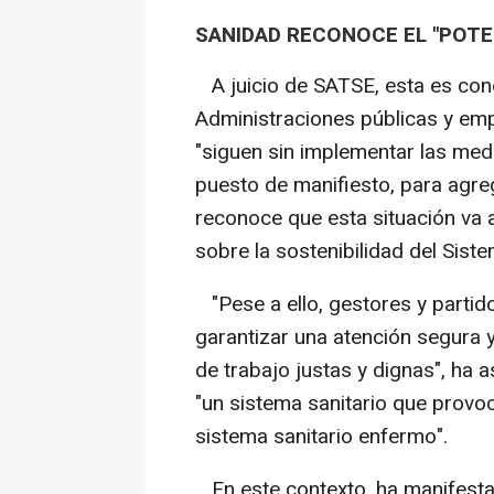
SANIDAD RECONOCE EL "POT
A juicio de SATSE, esta es cono
Administraciones públicas y emp
"siguen sin implementar las med
puesto de manifiesto, para agre
reconoce que esta situación va a
sobre la sostenibilidad del Sist
"Pese a ello, gestores y partid
garantizar una atención segura 
de trabajo justas y dignas", ha
"un sistema sanitario que provo
sistema sanitario enfermo".
En este contexto, ha manifest