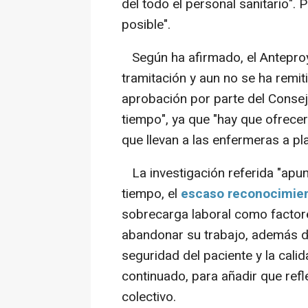
del todo el personal sanitario". 
posible".
Según ha afirmado, el Anteproy
tramitación y aun no se ha remit
aprobación por parte del Conse
tiempo", ya que "hay que ofrecer
que llevan a las enfermeras a pl
La investigación referida "apunt
tiempo, el
escaso reconocimien
sobrecarga laboral como factore
abandonar su trabajo, además d
seguridad del paciente y la cali
continuado, para añadir que refle
colectivo.