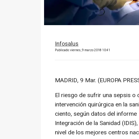
Infosalus
Publicado: viernes, 9 marzo 2018 10:41
MADRID, 9 Mar. (EUROPA PRESS
El riesgo de sufrir una sepsis o
intervención quirúrgica en la san
ciento, según datos del informe 
Integración de la Sanidad (IDIS),
nivel de los mejores centros nac