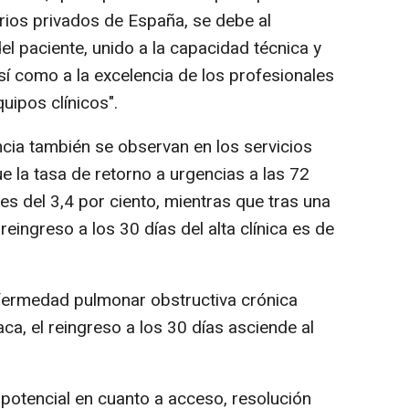
ios privados de España, se debe al
l paciente, unido a la capacidad técnica y
así como a la excelencia de los profesionales
uipos clínicos".
ncia también se observan en los servicios
ue la tasa de retorno a urgencias a las 72
s del 3,4 por ciento, mientras que tras una
reingreso a los 30 días del alta clínica es de
fermedad pulmonar obstructiva crónica
ca, el reingreso a los 30 días asciende al
potencial en cuanto a acceso, resolución