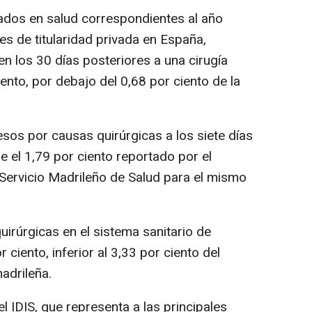
ltados en salud correspondientes al año
s de titularidad privada en España,
en los 30 días posteriores a una cirugía
ento, por debajo del 0,68 por ciento de la
esos por causas quirúrgicas a los siete días
ue el 1,79 por ciento reportado por el
Servicio Madrileño de Salud para el mismo
irúrgicas en el sistema sanitario de
r ciento, inferior al 3,33 por ciento del
adrileña.
l IDIS, que representa a las principales