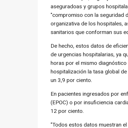
aseguradoas y grupos hospitalar
"compromiso con la seguridad de
organizativa de los hospitales, 
sanitarios que conforman sus eq
De hecho, estos datos de eficie
de urgencias hospitalarias, ya q
horas por el mismo diagnóstico e
hospitalización la tasa global de 
un 3,9 por ciento.
En pacientes ingresados por en
(EPOC) o por insuficiencia cardia
12 por ciento.
"Todos estos datos muestran el 