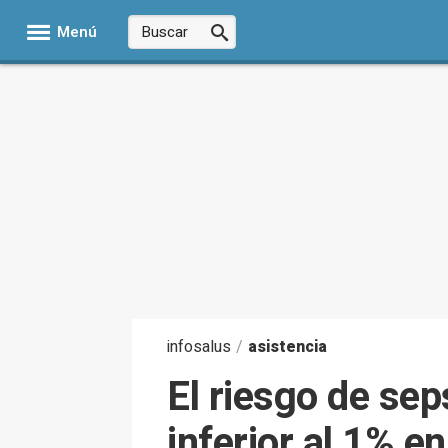
Menú
infosalus
/
asistencia
El riesgo de sep
inferior al 1% e