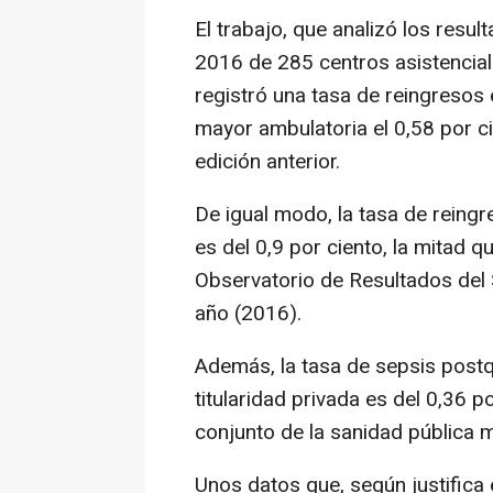
El trabajo, que analizó los resu
2016 de 285 centros asistenciale
registró una tasa de reingresos 
mayor ambulatoria el 0,58 por ci
edición anterior.
De igual modo, la tasa de reingr
es del 0,9 por ciento, la mitad q
Observatorio de Resultados del 
año (2016).
Además, la tasa de sepsis postqu
titularidad privada es del 0,36 po
conjunto de la sanidad pública m
Unos datos que, según justifica e