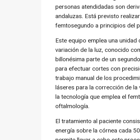
personas atendidadas son deriv
andaluzas. Está previsto realizar
femtosegundo a principios del 
Este equipo emplea una unidad 
variación de la luz, conocido c
billonésima parte de un segundo 
para efectuar cortes con precisió
trabajo manual de los procedimie
láseres para la corrección de la
la tecnología que emplea el fem
oftalmología.
El tratamiento al paciente consis
energía sobre la córnea cada 5
permite llevar a cabo este proce