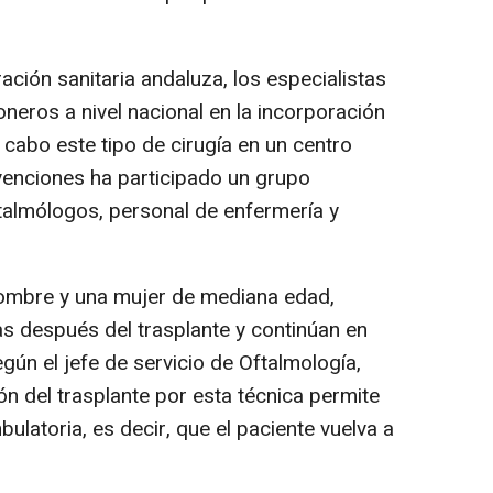
ción sanitaria andaluza, los especialistas
neros a nivel nacional en la incorporación
 cabo este tipo de cirugía en un centro
rvenciones ha participado un grupo
ftalmólogos, personal de enfermería y
hombre y una mujer de mediana edad,
as después del trasplante y continúan en
gún el jefe de servicio de Oftalmología,
ión del trasplante por esta técnica permite
ulatoria, es decir, que el paciente vuelva a