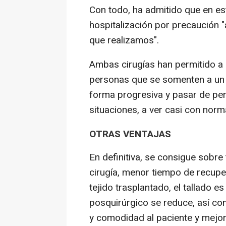
Con todo, ha admitido que en es
hospitalización por precaución "
que realizamos".
Ambas cirugías han permitido a e
personas que se somenten a un t
forma progresiva y pasar de perc
situaciones, a ver casi con norm
OTRAS VENTAJAS
En definitiva, se consigue sobre
cirugía, menor tiempo de recuper
tejido trasplantado, el tallado 
posquirúrgico se reduce, así c
y comodidad al paciente y mejor