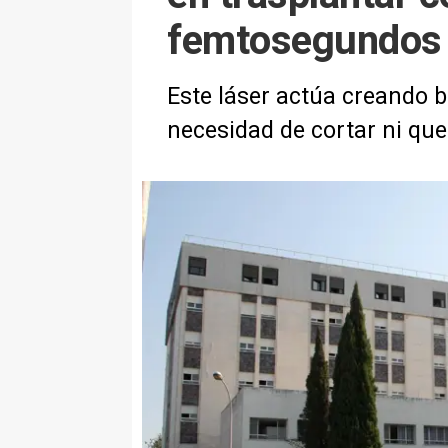
femtosegundos
Este láser actúa creando b
necesidad de cortar ni qu