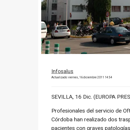
Infosalus
Actualizado: viernes, 16 diciembre 2011 14:54
SEVILLA, 16 Dic. (EUROPA PRES
Profesionales del servicio de Of
Córdoba han realizado dos tras
pacientes con graves patologías