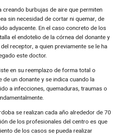
a creando burbujas de aire que permiten
nea sin necesidad de cortar ni quemar, de
ido adyacente. En el caso concreto de los
talla el endotelio de la córnea del donante y
 del receptor, a quien previamente se le ha
regado este doctor.
siste en su reemplazo de forma total o
e de un donante y se indica cuando la
bido a infecciones, quemaduras, traumas o
undamentalmente.
órdoba se realizan cada año alrededor de 70
ción de los profesionales del centro es que
ento de los casos se pueda realizar