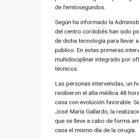
de femtosegundos.
Según ha informado la Administra
del centro cordobés han sido pio
de dicha tecnología para llevar a
público. En estas primeras inte
multidisciplinar integrado por o
técnicos.
Las personas intervenidas, un 
recibieron el alta médica 48 hor
casa con evolución favorable. Se
José María Gallardo, la realizac
que se lleve a cabo de forma amb
casa el mismo día de la cirugía.