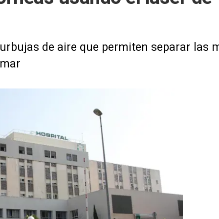
urbujas de aire que permiten separar las m
emar