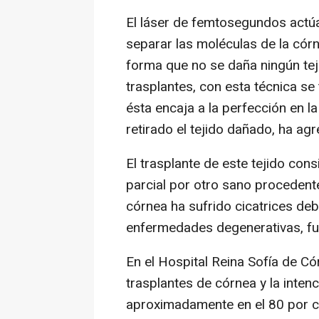
El láser de femtosegundos actú
separar las moléculas de la cór
forma que no se daña ningún tej
trasplantes, con esta técnica se 
ésta encaja a la perfección en la
retirado el tejido dañado, ha ag
El trasplante de este tejido con
parcial por otro sano procedent
córnea ha sufrido cicatrices de
enfermedades degenerativas, f
En el Hospital Reina Sofía de C
trasplantes de córnea y la inten
aproximadamente en el 80 por ci