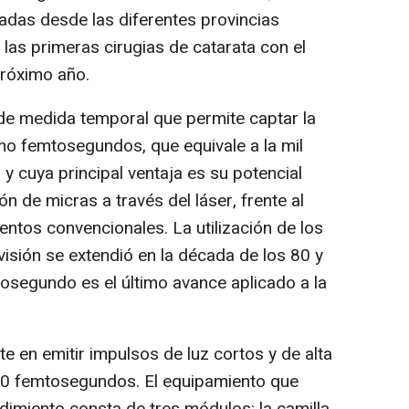
adas desde las diferentes provincias
 las primeras cirugias de catarata con el
próximo año.
de medida temporal que permite captar la
omo femtosegundos, que equivale a la mil
y cuya principal ventaja es su potencial
n de micras a través del láser, frente al
ntos convencionales. La utilización de los
 visión se extendió en la década de los 80 y
tosegundo es el último avance aplicado a la
te en emitir impulsos de luz cortos y de alta
00 femtosegundos. El equipamiento que
dimiento consta de tres módulos: la camilla