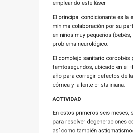
empleando este láser.
El principal condicionante es la
mínima colaboración por su part
en niños muy pequeños (bebés, 
problema neurológico.
El complejo sanitario cordobés 
femtosegundos, ubicado en el H
año para corregir defectos de l
córnea y la lente cristaliniana.
ACTIVIDAD
En estos primeros seis meses, 
para resolver degeneraciones cor
así como también astigmatismos