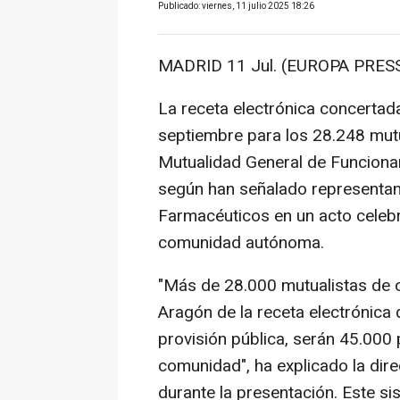
Publicado: viernes, 11 julio 2025 18:26
MADRID 11 Jul. (EUROPA PRESS
La receta electrónica concertada
septiembre para los 28.248 mutu
Mutualidad General de Funcionar
según han señalado representan
Farmacéuticos en un acto celebr
comunidad autónoma.
"Más de 28.000 mutualistas de 
Aragón de la receta electrónica 
provisión pública, serán 45.000 
comunidad", ha explicado la dir
durante la presentación. Este s