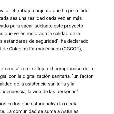
valor el trabajo conjunto que ha permitido
rtada sea una realidad cada vez en más
cado para sacar adelante este proyecto
as que verán mejorada la calidad de la
tos estándares de seguridad", ha declarado
al de Colegios Farmacéuticos (CGCOF),
e-receta' es el reflejo del compromiso de la
l con la digitalización sanitaria, "un factor
lidad de la asistencia sanitaria y la
onsecuencia, la vida de las personas".
ios en los que estará activa la receta
ce. La comunidad se suma a Asturias,