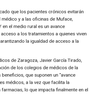
acado que los pacientes crónicos evitarán
 médico y a las oficinas de Muface,
Y en el medio rural es un avance
l acceso a los tratamientos a quienes viven
 garantizando la igualdad de acceso a la
dicos de Zaragoza, Javier García Tirado,
ación de los colegios de médicos de la
s beneficios, que suponen un "avance
s médicos, a la vez que facilita la
 farmacias, lo que impacta finalmente en el