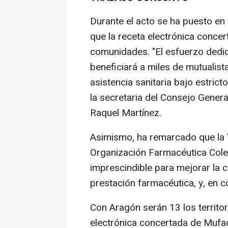
Durante el acto se ha puesto en 
que la receta electrónica conce
comunidades. "El esfuerzo dedi
beneficiará a miles de mutualist
asistencia sanitaria bajo estric
la secretaria del Consejo Gener
Raquel Martínez.
Asimismo, ha remarcado que la '
Organización Farmacéutica Colegia
imprescindible para mejorar la ca
prestación farmacéutica, y, en c
Con Aragón serán 13 los territor
electrónica concertada de Mufa