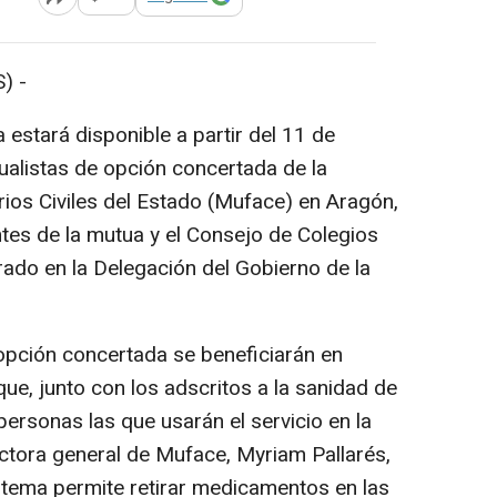
Abrir opciones para compartir
) -
 estará disponible a partir del 11 de
alistas de opción concertada de la
ios Civiles del Estado (Muface) en Aragón,
tes de la mutua y el Consejo de Colegios
ado en la Delegación del Gobierno de la
opción concertada se beneficiarán en
que, junto con los adscritos a la sanidad de
personas las que usarán el servicio en la
ectora general de Muface, Myriam Pallarés,
istema permite retirar medicamentos en las