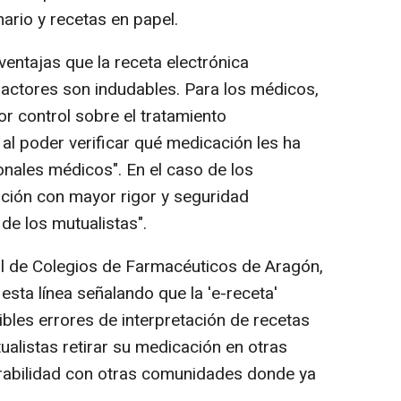
ario y recetas en papel.
ventajas que la receta electrónica
 actores son indudables. Para los médicos,
r control sobre el tratamiento
al poder verificar qué medicación les ha
onales médicos". En el caso de los
nción con mayor rigor y seguridad
de los mutualistas".
al de Colegios de Farmacéuticos de Aragón,
esta línea señalando que la 'e-receta'
ibles errores de interpretación de recetas
ualistas retirar su medicación en otras
erabilidad con otras comunidades donde ya