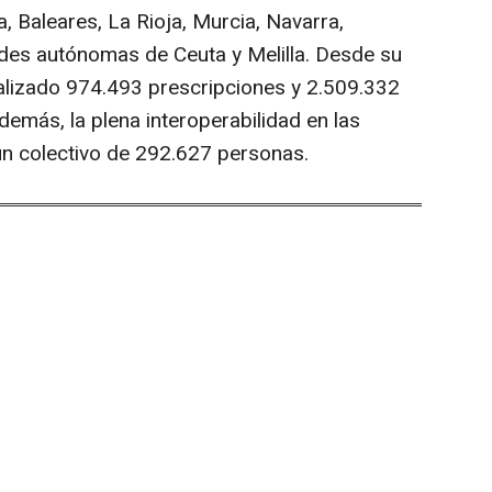
, Baleares, La Rioja, Murcia, Navarra,
ades autónomas de Ceuta y Melilla. Desde su
alizado 974.493 prescripciones y 2.509.332
emás, la plena interoperabilidad en las
un colectivo de 292.627 personas.