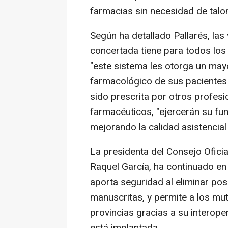
farmacias sin necesidad de talon
Según ha detallado Pallarés, las 
concertada tiene para todos los
"este sistema les otorga un mayo
farmacológico de sus pacientes 
sido prescrita por otros profesi
farmacéuticos, "ejercerán su fu
mejorando la calidad asistencial 
La presidenta del Consejo Ofici
Raquel García, ha continuado en 
aporta seguridad al eliminar pos
manuscritas, y permite a los mut
provincias gracias a su interop