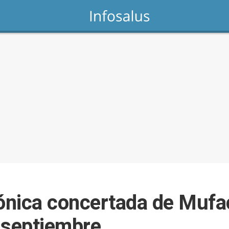
rónica concertada de Mufac
 septiembre