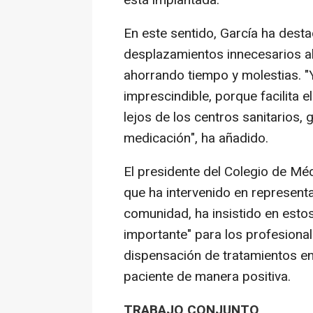
está implantada.
En este sentido, García ha dest
desplazamientos innecesarios al
ahorrando tiempo y molestias. "
imprescindible, porque facilita e
lejos de los centros sanitarios,
medicación", ha añadido.
El presidente del Colegio de Mé
que ha intervenido en represent
comunidad, ha insistido en esto
importante" para los profesionale
dispensación de tratamientos en
paciente de manera positiva.
TRABAJO CONJUNTO