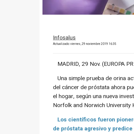
Infosalus
Actualizado: viernes, 29 noviembre 2019 16:35
MADRID, 29 Nov. (EUROPA PRE
Una simple prueba de orina act
del cáncer de próstata ahora pu
el hogar, según una nueva invest
Norfolk and Norwich University H
Los científicos fueron pione
de próstata agresivo y predice