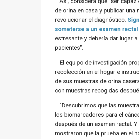
Así, considera que "ser capaz
de orina en casa y publicar una 
revolucionar el diagnóstico.
Sign
someterse a un examen rectal 
estresante y debería dar lugar 
pacientes".
El equipo de investigación prop
recolección en el hogar e instr
de sus muestras de orina caser
con muestras recogidas después 
"Descubrimos que las muestras
los biomarcadores para el cánc
después de un examen rectal. Y 
mostraron que la prueba en el ho