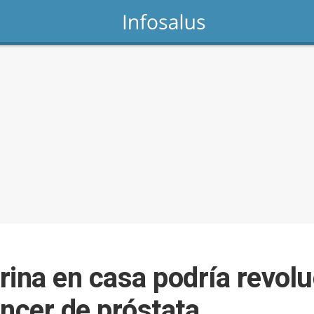
ina en casa podría revolu
áncer de próstata