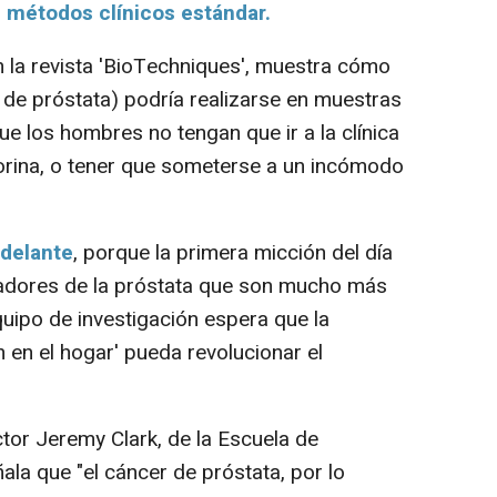
s métodos clínicos estándar.
 la revista 'BioTechniques', muestra cómo
 de próstata) podría realizarse en muestras
ue los hombres no tengan que ir a la clínica
orina, o tener que someterse a un incómodo
adelante
, porque la primera micción del día
adores de la próstata que son mucho más
quipo de investigación espera que la
n en el hogar' pueda revolucionar el
ctor Jeremy Clark, de la Escuela de
la que "el cáncer de próstata, por lo