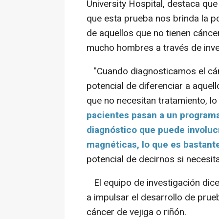
University Hospital, destaca qu
que esta prueba nos brinda la po
de aquellos que no tienen cánce
mucho hombres a través de inves
"Cuando diagnosticamos el cánce
potencial de diferenciar a aquel
que no necesitan tratamiento, lo
pacientes pasan a un programa 
diagnóstico que puede involucr
magnéticas, lo que es bastante
potencial de decirnos si necesit
El equipo de investigación dic
a impulsar el desarrollo de prue
cáncer de vejiga o riñón.