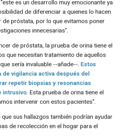
e "este es un desarrollo muy emocionante ya
sibilidad de diferenciar a quienes lo hacen
r de próstata, por lo que evitamos poner
tigaciones innecesarias".
r de próstata, la prueba de orina tiene el
los que necesitan tratamiento de aquellos
 que sería invaluable --añade--.
Estos
de vigilancia activa después del
ar repetir biopsias y resonancias
 intrusivo
. Esta prueba de orina tiene el
amos intervenir con estos pacientes".
e que sus hallazgos también podrían ayudar
bas de recolección en el hogar para el