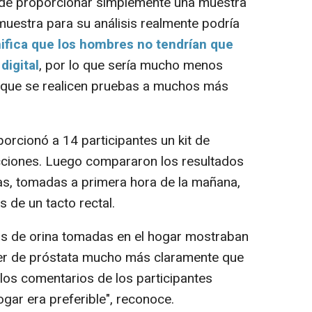
 de proporcionar simplemente una muestra
muestra para su análisis realmente podría
ifica que los hombres no tendrían que
digital
, por lo que sería mucho menos
a que se realicen pruebas a muchos más
orcionó a 14 participantes un kit de
ucciones. Luego compararon los resultados
as, tomadas a primera hora de la mañana,
de un tacto rectal.
 de orina tomadas en el hogar mostraban
er de próstata mucho más claramente que
los comentarios de los participantes
gar era preferible", reconoce.