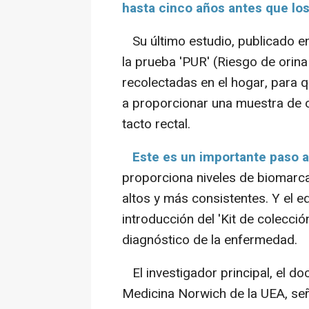
hasta cinco años antes que lo
Su último estudio, publicado en
la prueba 'PUR' (Riesgo de orina
recolectadas en el hogar, para q
a proporcionar una muestra de 
tacto rectal.
Este es un importante paso 
proporciona niveles de biomarc
altos y más consistentes. Y el e
introducción del 'Kit de colecció
diagnóstico de la enfermedad.
El investigador principal, el do
Medicina Norwich de la UEA, seña