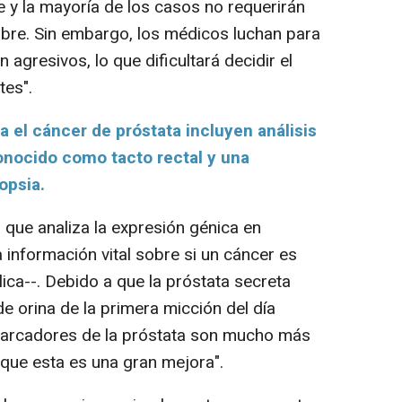
e y la mayoría de los casos no requerirán
mbre. Sin embargo, los médicos luchan para
agresivos, lo que dificultará decidir el
tes".
a el cáncer de próstata incluyen análisis
onocido como tacto rectal y una
opsia.
que analiza la expresión génica en
 información vital sobre si un cáncer es
lica--. Debido a que la próstata secreta
e orina de la primera micción del día
omarcadores de la próstata son mucho más
 que esta es una gran mejora".