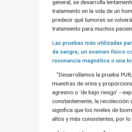
general, se desarrolla lentament
tratamiento en la vida de un ho
predecir qué tumores se volverán 
tratamiento para muchos pacien
Las pruebas más utilizadas par
de sangre, un examen físico c
resonancia magnética o una bi
"Desarrollamos la prueba PUR, 
muestras de orina y proporciona
agresivo o 'de bajo riesgo' --exp
constantemente, la recolección d
significa que los niveles de bi
altos y más consistentes, por lo