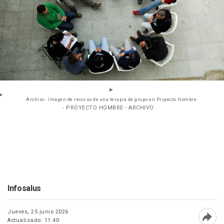
Archivo - Imagen de recurso de una terapia de grupo en Proyecto Hombre.
- PROYECTO HOMBRE - ARCHIVO
Infosalus
Jueves, 25 junio 2026
Actualizado: 11:40
Abri