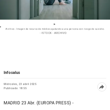
Archivo - Imagen de recurso de médico ayudando a una persona con riesgo de suicidio.
- ISTOCK - ARCHIVO
Infosalus
Miércoles, 23 abril 2025
Publicado: 18:55
Abri
MADRID 23 Abr. (EUROPA PRESS) -