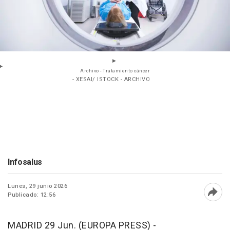
Archivo - Tratamiento cáncer
- XESAI/ ISTOCK - ARCHIVO
Infosalus
Lunes, 29 junio 2026
Publicado: 12:56
Abri
MADRID 29 Jun. (EUROPA PRESS) -