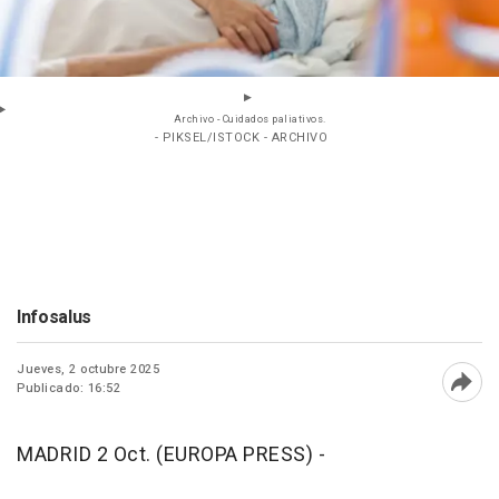
Archivo - Cuidados paliativos.
- PIKSEL/ISTOCK - ARCHIVO
Infosalus
Jueves, 2 octubre 2025
Publicado: 16:52
Abri
MADRID 2 Oct. (EUROPA PRESS) -