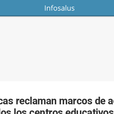
cas reclaman marcos de a
dos los centros educativos