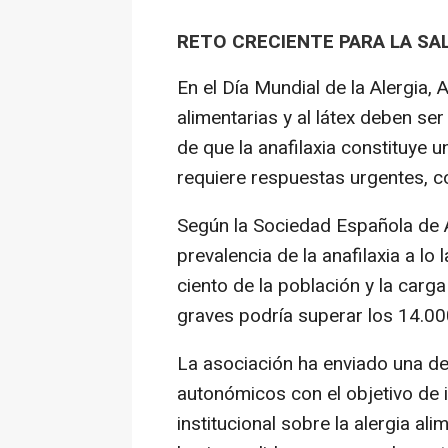
RETO CRECIENTE PARA LA SA
En el Día Mundial de la Alergia,
alimentarias y al látex deben se
de que la anafilaxia constituye u
requiere respuestas urgentes, 
Según la Sociedad Española de Al
prevalencia de la anafilaxia a lo
ciento de la población y la carg
graves podría superar los 14.00
La asociación ha enviado una dec
autonómicos con el objetivo de 
institucional sobre la alergia ali