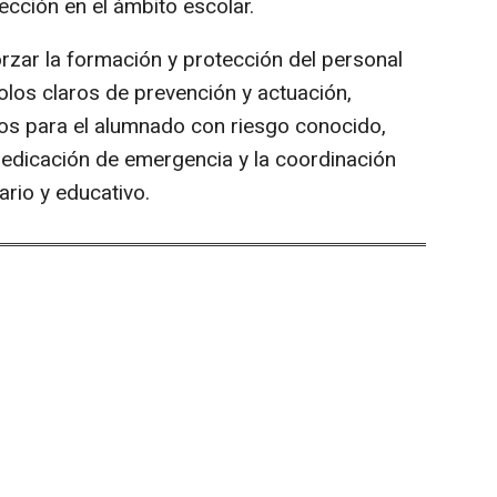
cción en el ámbito escolar.
rzar la formación y protección del personal
olos claros de prevención y actuación,
ados para el alumnado con riesgo conocido,
 medicación de emergencia y la coordinación
ario y educativo.