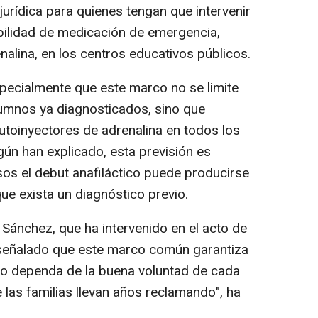
jurídica para quienes tengan que intervenir
ibilidad de medicación de emergencia,
nalina, en los centros educativos públicos.
ecialmente que este marco no se limite
lumnos ya diagnosticados, sino que
utoinyectores de adrenalina en todos los
gún han explicado, esta previsión es
sos el debut anafiláctico puede producirse
que exista un diagnóstico previo.
Sánchez, que ha intervenido en el acto de
ha señalado que este marco común garantiza
no dependa de la buena voluntad de cada
las familias llevan años reclamando", ha