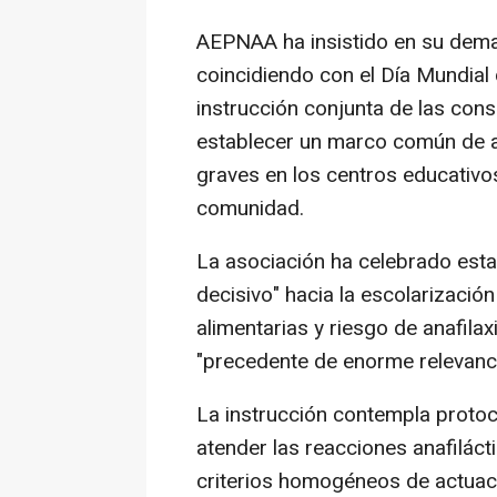
AEPNAA ha insistido en su dema
coincidiendo con el Día Mundial 
instrucción conjunta de las cons
establecer un marco común de ac
graves en los centros educativos
comunidad.
La asociación ha celebrado esta
decisivo" hacia la escolarizació
alimentarias y riesgo de anafila
"precedente de enorme relevancia
La instrucción contempla protoc
atender las reacciones anafiláct
criterios homogéneos de actuaci