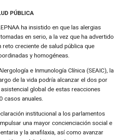
LUD PÚBLICA
 AEPNAA ha insistido en que las alergias
r tomadas en serio, a la vez que ha advertido
n reto creciente de salud pública que
coordinadas y homogéneas.
ergología e Inmunología Clínica (SEAIC), la
 largo de la vida podría alcanzar el dos por
a asistencial global de estas reacciones
0 casos anuales.
laración institucional a los parlamentos
impulsar una mayor concienciación social e
mentaria y la anafilaxia, así como avanzar