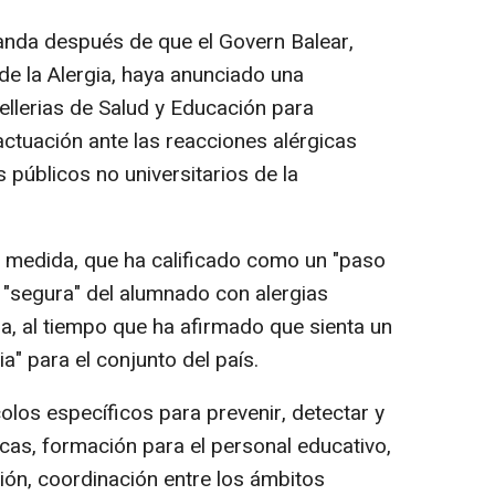
nda después de que el Govern Balear,
de la Alergia, haya anunciado una
ellerias de Salud y Educación para
tuación ante las reacciones alérgicas
 públicos no universitarios de la
 medida, que ha calificado como un "paso
n "segura" del alumnado con alergias
xia, al tiempo que ha afirmado que sienta un
" para el conjunto del país.
olos específicos para prevenir, detectar y
icas, formación para el personal educativo,
ón, coordinación entre los ámbitos