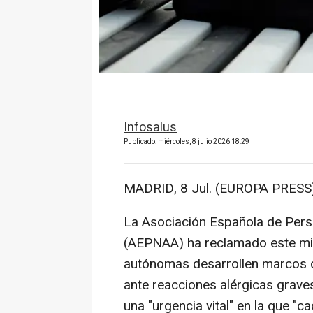
Infosalus
Publicado: miércoles, 8 julio 2026 18:29
MADRID, 8 Jul. (EUROPA PRESS)
La Asociación Española de Pers
(AEPNAA) ha reclamado este mi
autónomas desarrollen marcos d
ante reacciones alérgicas grave
una "urgencia vital" en la que "c