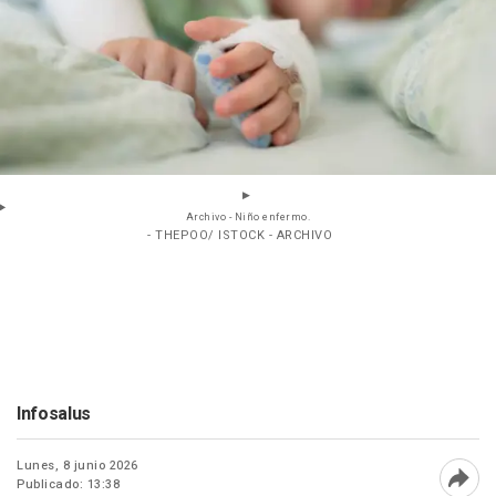
Archivo - Niño enfermo.
- THEPOO/ ISTOCK - ARCHIVO
Infosalus
Lunes, 8 junio 2026
Publicado: 13:38
Abri