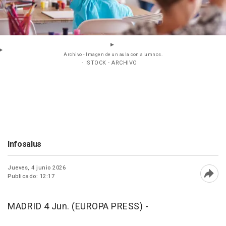
Archivo - Imagen de un aula con alumnos.
- ISTOCK - ARCHIVO
Infosalus
Jueves, 4 junio 2026
Publicado: 12:17
Abri
MADRID 4 Jun. (EUROPA PRESS) -