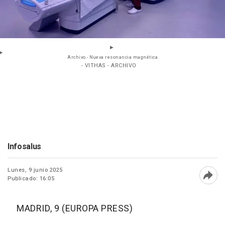
Archivo - Nueva resonancia magnética
- VITHAS - ARCHIVO
Infosalus
Lunes, 9 junio 2025
Publicado: 16:05
Abri
MADRID, 9 (EUROPA PRESS)