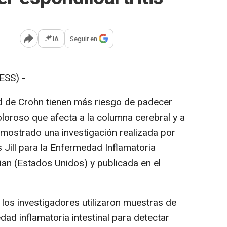
IA
Seguir en
Abrir opciones para compartir
SS) -
de Crohn tienen más riesgo de padecer
doloroso que afecta a la columna cerebral y a
a mostrado una investigación realizada por
s Jill para la Enfermedad Inflamatoria
ian (Estados Unidos) y publicada en el
los investigadores utilizaron muestras de
ad inflamatoria intestinal para detectar