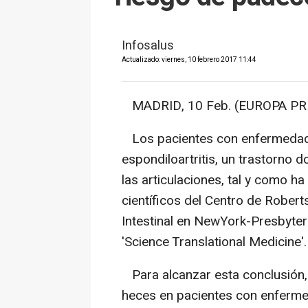
Infosalus
Actualizado: viernes, 10 febrero 2017 11:44
MADRID, 10 Feb. (EUROPA PRE
Los pacientes con enfermedad 
espondiloartritis, un trastorno 
las articulaciones, tal y como h
científicos del Centro de Robert
Intestinal en NewYork-Presbyter
'Science Translational Medicine'.
Para alcanzar esta conclusión, 
heces en pacientes con enfermed