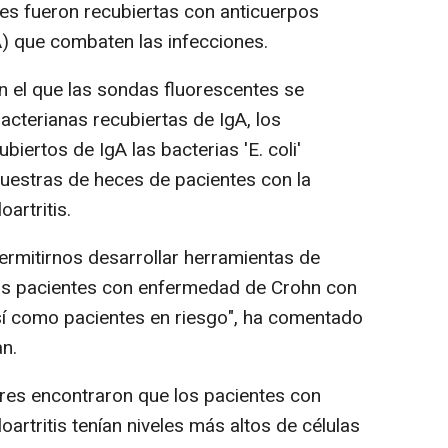
ales fueron recubiertas con anticuerpos
) que combaten las infecciones.
n el que las sondas fluorescentes se
bacterianas recubiertas de IgA, los
biertos de IgA las bacterias 'E. coli'
uestras de heces de pacientes con la
artritis.
rmitirnos desarrollar herramientas de
 los pacientes con enfermedad de Crohn con
así como pacientes en riesgo", ha comentado
an.
res encontraron que los pacientes con
rtritis tenían niveles más altos de células