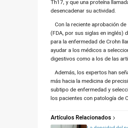
Th17, y que una proteína llamad
desencadenar su actividad.
Con la reciente aprobación de
(FDA, por sus siglas en inglés)
para la enfermedad de Crohn ll
ayudar a los médicos a seleccion
digestivos como a los de las art
Además, los expertos han seña
más hacia la medicina de precisi
subtipo de enfermedad y selecc
los pacientes con patología de C
Artículos Relacionados