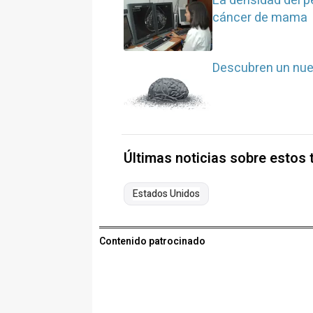
La densidad del pe
cáncer de mama
Descubren un nuev
Últimas noticias sobre estos
Estados Unidos
Contenido patrocinado