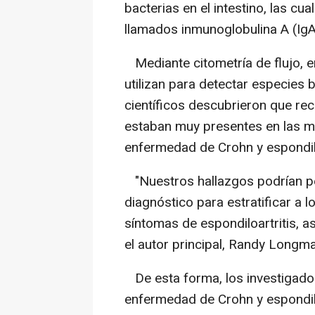
bacterias en el intestino, las cu
llamados inmunoglobulina A (IgA
Mediante citometría de flujo, e
utilizan para detectar especies 
científicos descubrieron que recu
estaban muy presentes en las m
enfermedad de Crohn y espondilo
"Nuestros hallazgos podrían pe
diagnóstico para estratificar a
síntomas de espondiloartritis, 
el autor principal, Randy Longm
De esta forma, los investigado
enfermedad de Crohn y espondiloa