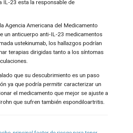
a IL-23 esta la responsable de
 la Agencia Americana del Medicamento
 de un anticuerpo anti-IL-23 medicamentos
amada ustekinumab, los hallazgos podrían
ar terapias dirigidas tanto a los síntomas
iculaciones.
lado que su descubrimiento es un paso
ón ya que podría permitir caracterizar un
ionar el medicamento que mejor se ajuste a
rohn que sufren también espondiloartritis.