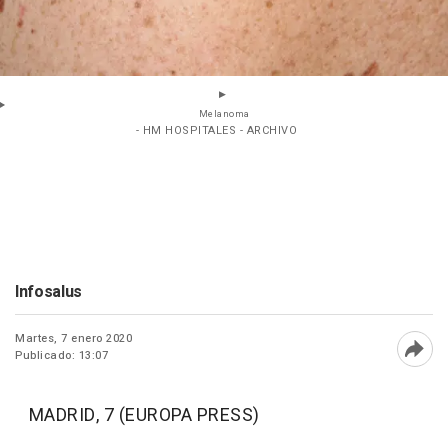
Melanoma
- HM HOSPITALES - ARCHIVO
Infosalus
Martes, 7 enero 2020
Publicado: 13:07
Abri
MADRID, 7 (EUROPA PRESS)