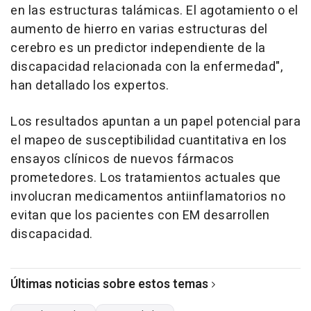
en las estructuras talámicas. El agotamiento o el
aumento de hierro en varias estructuras del
cerebro es un predictor independiente de la
discapacidad relacionada con la enfermedad",
han detallado los expertos.
Los resultados apuntan a un papel potencial para
el mapeo de susceptibilidad cuantitativa en los
ensayos clínicos de nuevos fármacos
prometedores. Los tratamientos actuales que
involucran medicamentos antiinflamatorios no
evitan que los pacientes con EM desarrollen
discapacidad.
Últimas noticias sobre estos temas