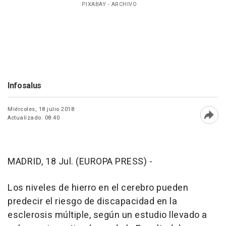
PIXABAY - ARCHIVO
Infosalus
Miércoles, 18 julio 2018
Actualizado: 08:40
Abri
MADRID, 18 Jul. (EUROPA PRESS) -
Los niveles de hierro en el cerebro pueden
predecir el riesgo de discapacidad en la
esclerosis múltiple, según un estudio llevado a