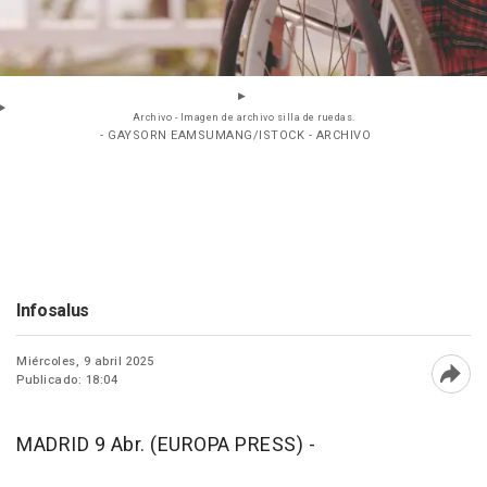
Archivo - Imagen de archivo silla de ruedas.
- GAYSORN EAMSUMANG/ISTOCK - ARCHIVO
Infosalus
Miércoles, 9 abril 2025
Publicado: 18:04
Abri
MADRID 9 Abr. (EUROPA PRESS) -