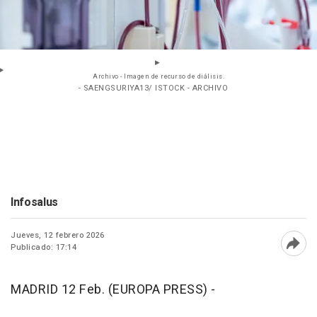
Archivo - Imagen de recurso de diálisis.
- SAENGSURIYA13/ ISTOCK - ARCHIVO
Infosalus
Jueves, 12 febrero 2026
Publicado: 17:14
Abri
MADRID 12 Feb. (EUROPA PRESS) -