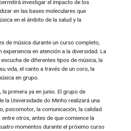
 permitirá investigar el impacto de los
ndizar en las bases moleculares que
sica en el ámbito de la salud y la
eres de música durante un curso completo,
experiencia en atención a la diversidad. La
 escucha de diferentes tipos de música, la
u vida, el canto a través de un coro, la
música en grupo.
 la primera ya en junio. El grupo de
de la Universidade do Minho realizará una
vo, psicomotor, la comunicación, la calidad
, entre otros, antes de que comience la
 cuatro momentos durante el próximo curso