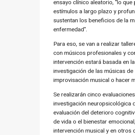
ensayo clínico aleatorio, "lo que
estímulos a largo plazo y profu
sustentan los beneficios de la mú
enfermedad".
Para eso, se van a realizar tall
con músicos profesionales y con 
intervención estará basada en la
investigación de las músicas de s
improvisación musical o hacer 
Se realizarán cinco evaluaciones,
investigación neuropsicológica 
evaluación del deterioro cogniti
de vida o el bienestar emocional
intervención musical y en otros