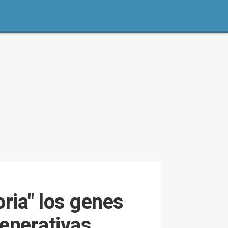
ria" los genes
enerativas