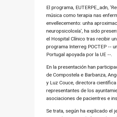
El programa, EUTERPE_adn, 'Red
música como terapia nas enfer
envellecemento: unha aproximac
neuropsicoloxía', ha sido prese
el Hospital Clínico tras recibir u
programa Interreg POCTEP -- una
Portugal apoyada por la UE --.
En la presentación han participa
de Compostela e Barbanza, Angel
y Luz Couce, directora científica
representantes de los ayuntamien
asociaciones de pacientres e ins
Se trata, según ha explicado el 