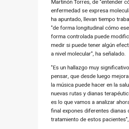
Martinón Torres, de "entender có
enfermedad se expresa molecula
ha apuntado, llevan tiempo traba
"de forma longitudinal cómo ese
forma controlada puede modifica
medir si puede tener algún efec
a nivel molecular", ha señalado.
"Es un hallazgo muy significativ
pensar, que desde luego mejora
la música puede hacer en la sal
nuevas rutas y dianas terapéutic
es lo que vamos a analizar ahor
final expones diferentes dianas 
tratamiento de estos pacientes"