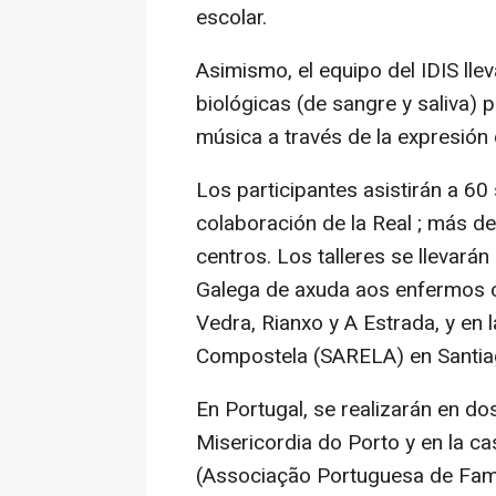
escolar.
Asimismo, el equipo del IDIS lle
biológicas (de sangre y saliva) p
música a través de la expresión 
Los participantes asistirán a 60
colaboración de la Real ; más de
centros. Los talleres se llevará
Galega de axuda aos enfermos 
Vedra, Rianxo y A Estrada, y en
Compostela (SARELA) en Santia
En Portugal, se realizarán en d
Misericordia do Porto y en la 
(Associação Portuguesa de Fami