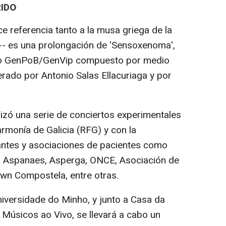
IDO
 referencia tanto a la musa griega de la
-- es una prolongación de 'Sensoxenoma',
po GenPoB/GenVip compuesto por medio
erado por Antonio Salas Ellacuriaga y por
izó una serie de conciertos experimentales
armonía de Galicia (RFG) y con la
antes y asociaciones de pacientes como
a, Aspanaes, Asperga, ONCE, Asociación de
wn Compostela, entre otras.
niversidade do Minho, y junto a Casa da
 Músicos ao Vivo, se llevará a cabo un