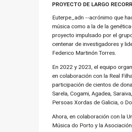
PROYECTO DE LARGO RECORR
Euterpe_adn --acrónimo que hace
música como a la de la genética
proyecto impulsado por el gru
centenar de investigadores y lid
Federico Martinón Torres.
En 2022 y 2023, el equipo organ
en colaboración con la Real Filh
participación de cientos de don
Sarela, Cogami, Agadea, Saraiv
Persoas Xordas de Galicia, o Do
Ahora, en colaboración con la U
Música do Porto y la Asociación