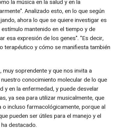
mo la música en la salud y en la
rmente". Analizado esto, en lo que según
jando, ahora lo que se quiere investigar es
 estímulo mantenido en el tiempo y de
r esa expresión de los genes". "Es decir,
to terapéutico y cómo se manifiesta también
o, muy soprendente y que nos invita a
 nuestro conocimiento molecular de lo que
ud y en la enfermedad, y puede desvelar
as, ya sea para utilizar musicalmente, que
a o incluso farmacológicamente, porque al
que pueden ser útiles para el manejo y el
, ha destacado.