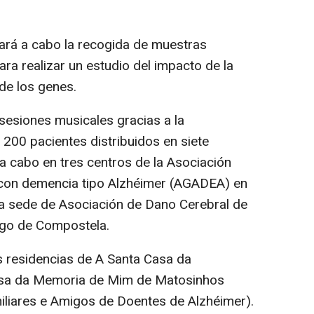
vará a cabo la recogida de muestras
ara realizar un estudio del impacto de la
de los genes.
 sesiones musicales gracias a la
 200 pacientes distribuidos en siete
n a cabo en tres centros de la Asociación
con demencia tipo Alzhéimer (AGADEA) en
 la sede de Asociación de Dano Cerebral de
go de Compostela.
os residencias de A Santa Casa da
casa da Memoria de Mim de Matosinhos
liares e Amigos de Doentes de Alzhéimer).