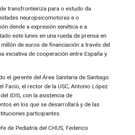
e transfronteiriza para o estudo da
midades neuropsicomotoras e o
ión dende a expresión xenética e a
ntado este lunes en una rueda de prensa en
n millón de euros de financiación a través del
 iniciativa de cooperación entre España y
do el gerente del Área Sanitaria de Santiago
 Facio, el rector de la USC, Antonio López
 del IDIS, con la asistencia de
tos en los que se desarrollará y de las
tituciones participantes.
jefe de Pediatría del CHUS, Federico