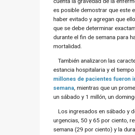
cuenta la gravedad de la enferm
es posible demostrar que este 
haber evitado y agregan que ell
que se debe determinar exactam
durante el fin de semana para ha
mortalidad.
También analizaron las caracterí
estancia hospitalaria y el tiemp
millones de pacientes fueron i
semana
, mientras que un prome
un sábado y 1 millón, un doming
Los ingresados en sábado y d
urgencias, 50 y 65 por ciento, r
semana (29 por ciento) y la dur