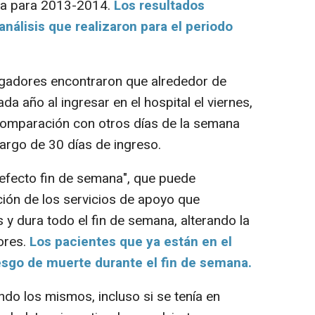
erra para 2013-2014.
Los resultados
nálisis que realizaron para el periodo
tigadores encontraron que alrededor de
 año al ingresar en el hospital el viernes,
comparación con otros días de la semana
largo de 30 días de ingreso.
"efecto fin de semana",
que puede
ción de los servicios de apoyo que
 y dura todo el fin de semana, alterando la
ores.
Los pacientes que ya están en el
esgo de muerte durante el fin de semana.
do los mismos, incluso si se tenía en