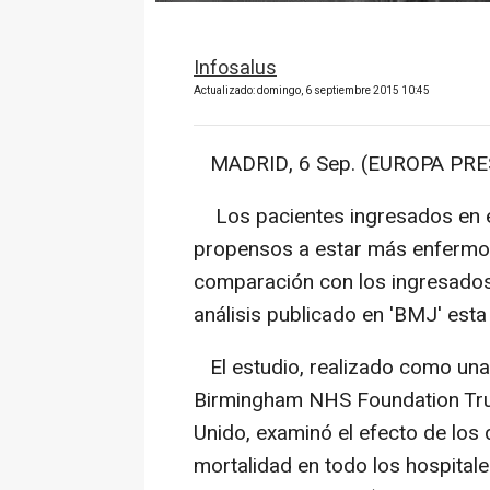
Infosalus
Actualizado: domingo, 6 septiembre 2015 10:45
MADRID, 6 Sep. (EUROPA PRES
Los pacientes ingresados en el
propensos a estar más enfermos
comparación con los ingresados
análisis publicado en 'BMJ' est
El estudio, realizado como una 
Birmingham NHS Foundation Trust
Unido, examinó el efecto de los 
mortalidad en todo los hospitale