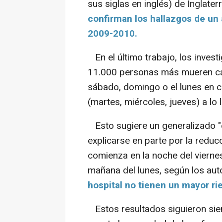
sus siglas en inglés) de Inglat
confirman los hallazgos de un a
2009-2010.
En el último trabajo, los inves
11.000 personas más mueren cada
sábado, domingo o el lunes en 
(martes, miércoles, jueves) a lo 
Esto sugiere un generalizado
explicarse en parte por la reduc
comienza en la noche del viernes
mañana del lunes, según los aut
hospital no tienen un mayor ri
Estos resultados siguieron sien