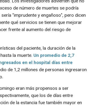
edad. Los investigadores advierten que no
exceso de número de muertes se podría
o sería "imprudente y engañoso", pero dicen
ente qué servicios se tienen que mejorar
cer frente al aumento del riesgo de
sticas del paciente, la duración de la
o hasta la muerte.
Un promedio de 2,7
ngresados en el hospital días entre
dio de 1,2 millones de personas ingresaron
o.
omingo eran más propensos a ser
espectivamente, que los de días entre
ación de la estancia fue también mayor en