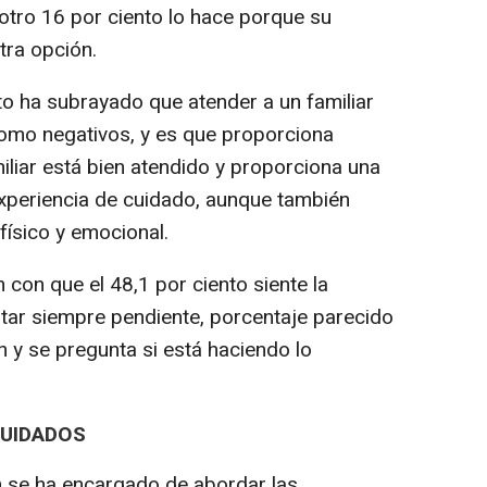
 otro 16 por ciento lo hace porque su
tra opción.
to ha subrayado que atender a un familiar
como negativos, y es que proporciona
iliar está bien atendido y proporciona una
periencia de cuidado, aunque también
ísico y emocional.
 con que el 48,1 por ciento siente la
star siempre pendiente, porcentaje parecido
 y se pregunta si está haciendo lo
CUIDADOS
én se ha encargado de abordar las