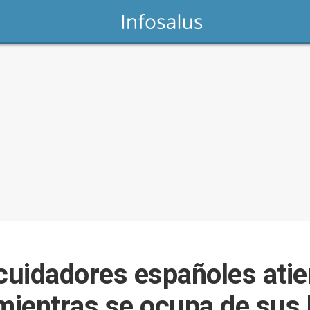
 cuidadores españoles ati
ientras se ocupa de sus 