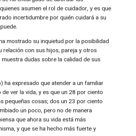
quienes asumen el rol de cuidador, y es que
trado incertidumbre por quién cuidará a su
 puede.
a mostrado su inquietud por la posibilidad
 relación con sus hijos, pareja y otros
to muestra dudas sobre la calidad de sus
o) ha expresado que atender a un familiar
e ver la vida, y es que un 28 por ciento
las pequeñas cosas; dos un 23 por ciento
cambiado un poco, pero no de manera
 piensa que ahora su vida está más
misma, y que se ha hecho más fuerte y