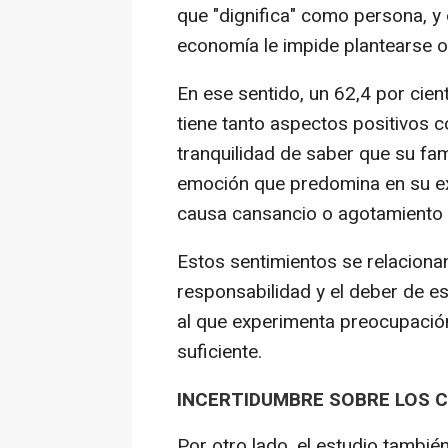
que "dignifica" como persona, y
economía le impide plantearse o
En ese sentido, un 62,4 por cien
tiene tanto aspectos positivos 
tranquilidad de saber que su fam
emoción que predomina en su ex
causa cansancio o agotamiento f
Estos sentimientos se relacionan
responsabilidad y el deber de e
al que experimenta preocupación
suficiente.
INCERTIDUMBRE SOBRE LOS 
Por otro lado, el estudio tambi