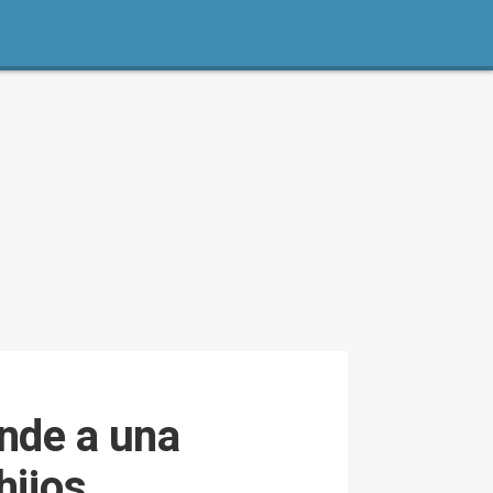
ende a una
hijos