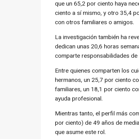
que un 65,2 por ciento haya nece
ciento a sí mismo, y otro 35,4 p
con otros familiares o amigos.
La investigación también ha re
dedican unas 20,6 horas semanal
comparte responsabilidades de c
Entre quienes comparten los cui
hermanos, un 25,7 por ciento co
familiares, un 18,1 por ciento co
ayuda profesional.
Mientras tanto, el perfil más co
por ciento) de 49 años de media
que asume este rol.