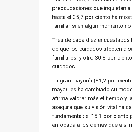
preocupaciones que inquietan a 
hasta el 35,7 por ciento ha mos
familiar si en algún momento no
Tres de cada diez encuestados h
de que los cuidados afecten a su
familiares, y otro 30,8 por cien
cuidados.
La gran mayoría (81,2 por cient
mayor les ha cambiado su modo d
afirma valorar más el tiempo y 
asegura que su visión vital ha 
fundamental; el 15,1 por ciento
enfocada a los demás que a sí 