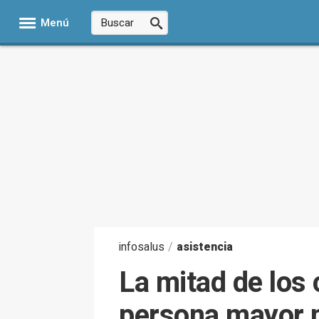
Menú
infosalus
/
asistencia
La mitad de los
persona mayor m