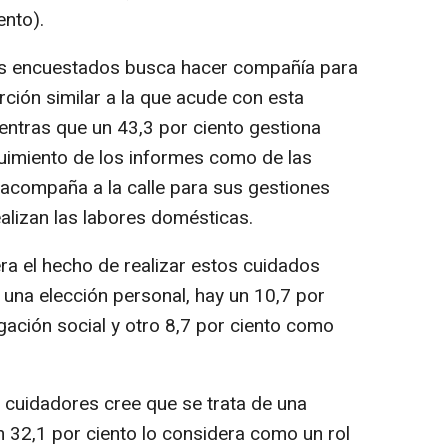
ento).
los encuestados busca hacer compañía para
ción similar a la que acude con esta
entras que un 43,3 por ciento gestiona
eguimiento de los informes como de las
 acompaña a la calle para sus gestiones
realizan las labores domésticas.
a el hecho de realizar estos cuidados
una elección personal, hay un 10,7 por
gación social y otro 8,7 por ciento como
 cuidadores cree que se trata de una
un 32,1 por ciento lo considera como un rol