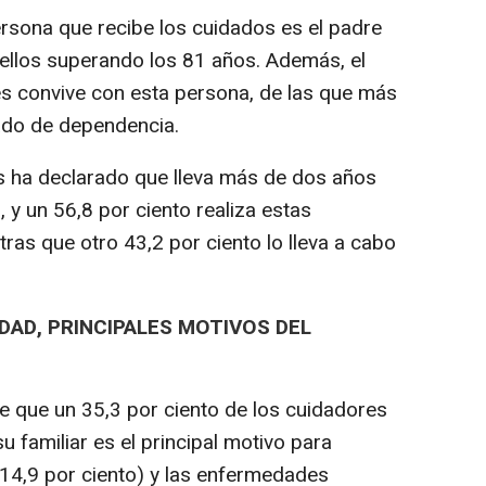
ersona que recibe los cuidados es el padre
 ellos superando los 81 años. Además, el
es convive con esta persona, de las que más
ado de dependencia.
s ha declarado que lleva más de dos años
y un 56,8 por ciento realiza estas
ras que otro 43,2 por ciento lo lleva a cabo
DAD, PRINCIPALES MOTIVOS DEL
te que un 35,3 por ciento de los cuidadores
 familiar es el principal motivo para
(14,9 por ciento) y las enfermedades