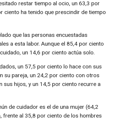
sitado restar tiempo al ocio, un 63,3 por
or ciento ha tenido que prescindir de tiempo
velado que las personas encuestadas
es a esta labor. Aunque el 85,4 por ciento
uidado, un 14,6 por ciento actúa solo.
dados, un 57,5 por ciento lo hace con sus
n su pareja, un 24,2 por ciento con otros
n sus hijos, y un 14,5 por ciento recurre a
mún de cuidador es el de una mujer (64,2
, frente al 35,8 por ciento de los hombres