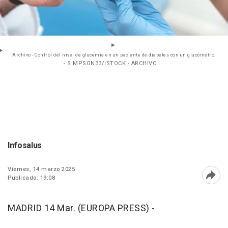
Archivo - Control del nivel de glucemia en un paciente de diabetes con un glucómetro.
- SIMPSON33/ISTOCK - ARCHIVO
Infosalus
Viernes, 14 marzo 2025
Publicado: 19:08
Abri
MADRID 14 Mar. (EUROPA PRESS) -