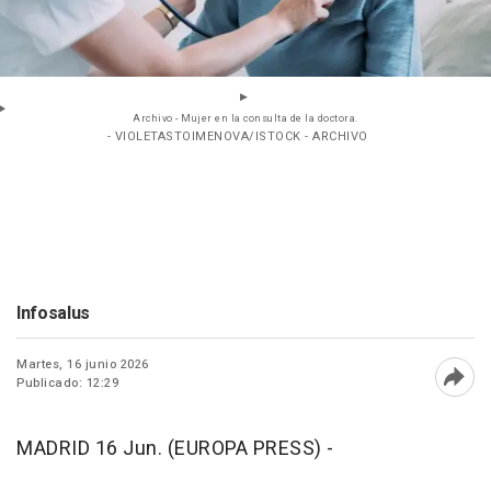
Archivo - Mujer en la consulta de la doctora.
- VIOLETASTOIMENOVA/ISTOCK - ARCHIVO
Infosalus
Martes, 16 junio 2026
Publicado: 12:29
Abri
MADRID 16 Jun. (EUROPA PRESS) -