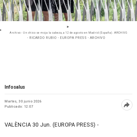
Archivo - Un chico se moja la cabeza, a 12 de agosto en Madrid (España). ARCHIVO.
- RICARDO RUBIO - EUROPA PRESS - ARCHIVO
Infosalus
Martes, 30 junio 2026
Publicado: 12:07
Abri
VALÈNCIA 30 Jun. (EUROPA PRESS) -