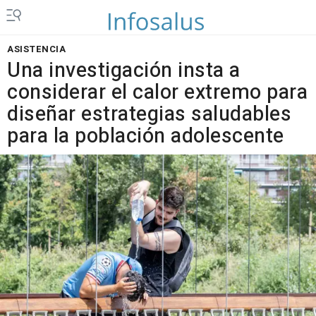
ASISTENCIA
Una investigación insta a
considerar el calor extremo para
diseñar estrategias saludables
para la población adolescente