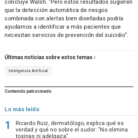
concluye Walsh. "Pero estos resultados sugieren
que la detección automática de riesgos
combinada con alertas bien diseñadas podría
ayudarnos a identificar a más pacientes que
necesitan servicios de prevención del suicidio".
Últimas noticias sobre estos temas
Inteligencia Artificial
Contenido patrocinado
Lo más leído
Ricardo Ruiz, dermatólogo, explica qué es
verdad y qué no sobre el sudor: "No elimina
toxinas ni adelgaza"