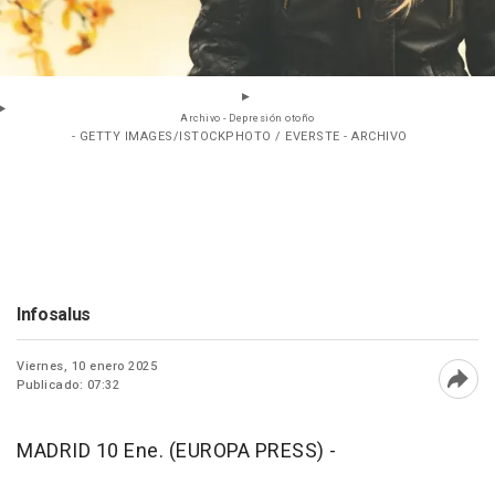
Archivo - Depresión otoño
- GETTY IMAGES/ISTOCKPHOTO / EVERSTE - ARCHIVO
Infosalus
Viernes, 10 enero 2025
Publicado: 07:32
Abri
MADRID 10 Ene. (EUROPA PRESS) -