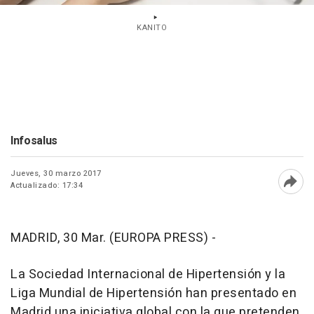
KANITO
Infosalus
Jueves, 30 marzo 2017
Actualizado: 17:34
Abri
MADRID, 30 Mar. (EUROPA PRESS) -
La Sociedad Internacional de Hipertensión y la
Liga Mundial de Hipertensión han presentado en
Madrid una iniciativa global con la que pretenden