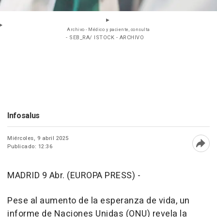
Archivo - Médico y paciente, consulta
- SEB_RA/ ISTOCK - ARCHIVO
Infosalus
Miércoles, 9 abril 2025
Publicado: 12:36
Abri
MADRID 9 Abr. (EUROPA PRESS) -
Pese al aumento de la esperanza de vida, un
informe de Naciones Unidas (ONU) revela la