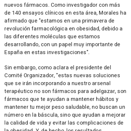
nuevos fármacos. Como investigador con más
de 140 ensayos clínicos en esta área, Morales ha
afirmado que "estamos en una primavera de
revolución farmacológica en obesidad, debido a
las diferentes moléculas que estamos
desarrollando, con un papel muy importante de
España en estas investigaciones".
Sin embargo, como aclara el presidente del
Comité Organizador, "estas nuevas soluciones
que se irán incorporando a nuestro arsenal
terapéutico no son fármacos para adelgazar, son
fármacos que te ayudan a mantener hábitos y
mantener tu mejor peso saludable, no buscan un
número en la báscula, sino que ayudan a mejorar
la calidad de vida y evitar las complicaciones de
la obesidad. Y, de hecho, los resultados