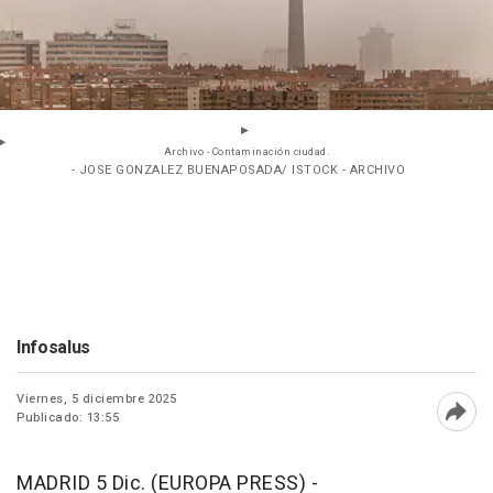
Archivo - Contaminación ciudad.
- JOSE GONZALEZ BUENAPOSADA/ ISTOCK - ARCHIVO
Infosalus
Viernes, 5 diciembre 2025
Publicado: 13:55
Abri
MADRID 5 Dic. (EUROPA PRESS) -