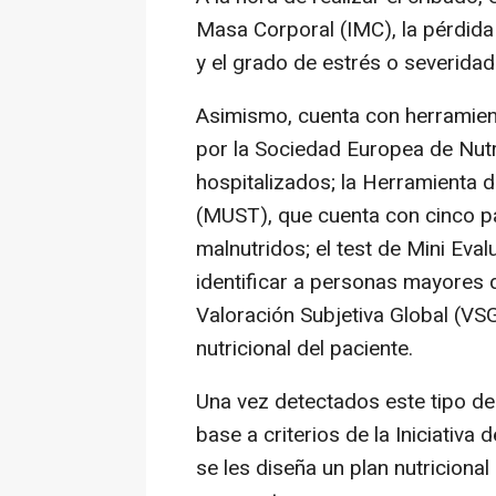
Masa Corporal (IMC), la pérdida
y el grado de estrés o severida
Asimismo, cuenta con herramie
por la Sociedad Europea de Nutr
hospitalizados; la Herramienta d
(MUST), que cuenta con cinco pa
malnutridos; el test de Mini Eva
identificar a personas mayores d
Valoración Subjetiva Global (VSG
nutricional del paciente.
Una vez detectados este tipo de 
base a criterios de la Iniciativa
se les diseña un plan nutricional