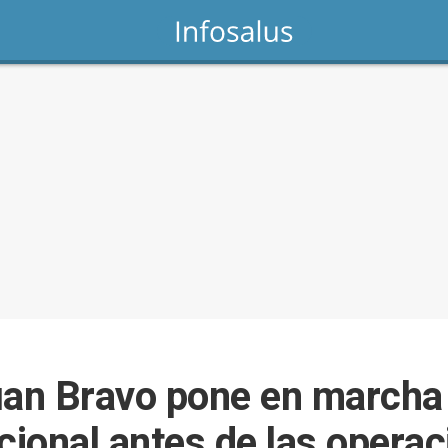
Juan Bravo pone en march
cional antes de las opera