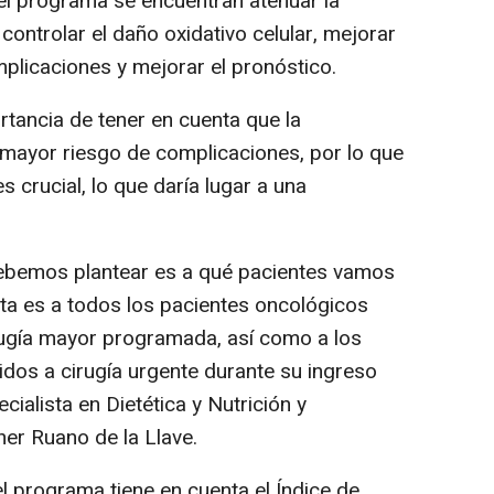
del programa se encuentran atenuar la
controlar el daño oxidativo celular, mejorar
mplicaciones y mejorar el pronóstico.
tancia de tener en cuenta que la
 mayor riesgo de complicaciones, por lo que
s crucial, lo que daría lugar a una
ebemos plantear es a qué pacientes vamos
esta es a todos los pacientes oncológicos
rugía mayor programada, así como a los
dos a cirugía urgente durante su ingreso
cialista en Dietética y Nutrición y
er Ruano de la Llave.
 el programa tiene en cuenta el Índice de