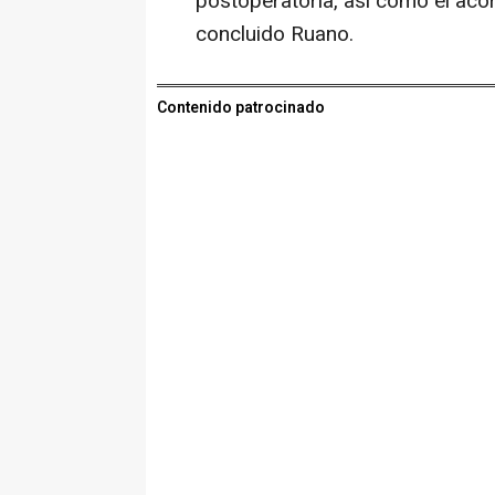
postoperatoria, así como el acor
concluido Ruano.
Contenido patrocinado