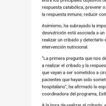
entre los principales objetivos 
respuesta catabólica, prevenir o 
la respuesta inmune, reducir co
Asimismo, ha subrayado la impor
desnutrición está asociada a un
realizar un cribado y detectarlo e
intervención nutricional.
"La primera pregunta que nos d
a realizar el cribado y la respu
que vayan a ser sometidos a ci
pacientes que hayan sido someti
hospitalario", ha afirmado la espe
coordinadora del programa, Esth
A la hora de realizar el cribado,