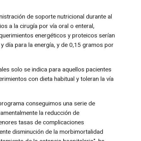
istración de soporte nutricional durante al
s a la cirugía por vía oral o enteral,
querimientos energéticos y proteicos serían
 y día para la energía, y de 0,15 gramos por
les solo se indica para aquellos pacientes
imientos con dieta habitual y toleran la vía
e programa conseguimos una serie de
ndamentalmente la reducción de
enores tasas de complicaciones
iente disminución de la morbimortalidad