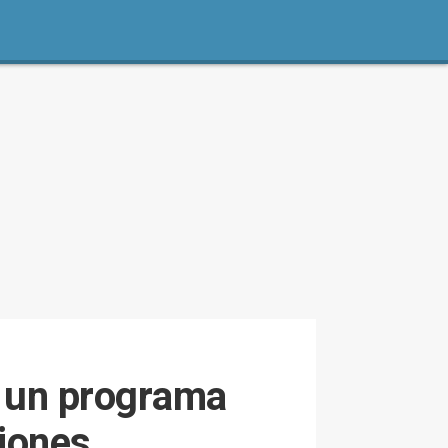
a un programa
ciones