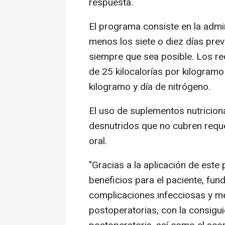
respuesta.
El programa consiste en la admin
menos los siete o diez días previo
siempre que sea posible. Los re
de 25 kilocalorías por kilogramo
kilogramo y día de nitrógeno.
El uso de suplementos nutriciona
desnutridos que no cubren requer
oral.
"Gracias a la aplicación de est
beneficios para el paciente, fu
complicaciones infecciosas y m
postoperatorias, con la consigu