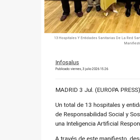
13 Hospitales Y Entidades Sanitarias De La Red San
Manifiest
Infosalus
Publicado: viernes, 3 julio 2026 15:26
MADRID 3 Jul. (EUROPA PRESS)
Un total de 13 hospitales y enti
de Responsabilidad Social y Sos
una Inteligencia Artificial Respo
A través de este manifiesto, de