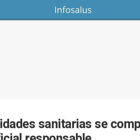
tidades sanitarias se com
ficial responsable