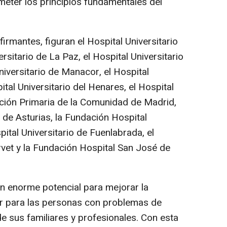
meter los principios fundamentales del
firmantes, figuran el Hospital Universitario
rsitario de La Paz, el Hospital Universitario
iversitario de Manacor, el Hospital
tal Universitario del Henares, el Hospital
ención Primaria de la Comunidad de Madrid,
e de Asturias, la Fundación Hospital
pital Universitario de Fuenlabrada, el
rvet y la Fundación Hospital San José de
e un enorme potencial para mejorar la
lor para las personas con problemas de
e sus familiares y profesionales. Con esta