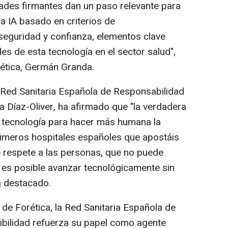
dades firmantes dan un paso relevante para
la IA basado en criterios de
 seguridad y confianza, elementos clave
s de esta tecnología en el sector salud",
rética, Germán Granda.
a Red Sanitaria Española de Responsabilidad
ía Díaz-Oliver, ha afirmado que "la verdadera
la tecnología para hacer más humana la
 primeros hospitales españoles que apostáis
que respete a las personas, que no puede
e es posible avanzar tecnológicamente sin
a destacado.
de Forética, la Red Sanitaria Española de
ibilidad refuerza su papel como agente