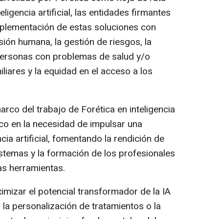
ligencia artificial, las entidades firmantes
implementación de estas soluciones con
sión humana, la gestión de riesgos, la
 personas con problemas de salud y/o
iares y la equidad en el acceso a los
arco del trabajo de Forética en inteligencia
foco en la necesidad de impulsar una
cia artificial, fomentando la rendición de
sistemas y la formación de los profesionales
tas herramientas.
ximizar el potencial transformador de la IA
la personalización de tratamientos o la