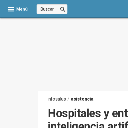
Menú
infosalus
/
asistencia
Hospitales y en
inteligencia arti