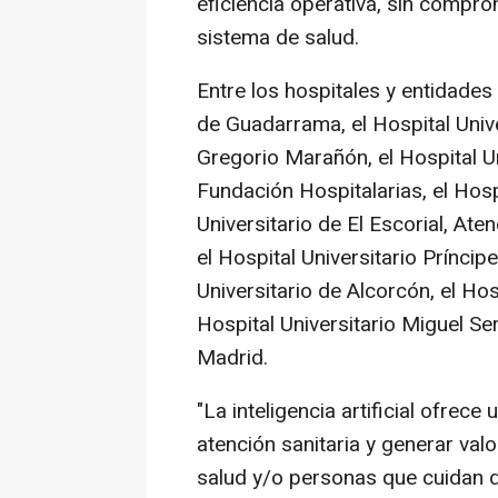
eficiencia operativa, sin compro
sistema de salud.
Entre los hospitales y entidades 
de Guadarrama, el Hospital Unive
Gregorio Marañón, el Hospital Un
Fundación Hospitalarias, el Hospi
Universitario de El Escorial, At
el Hospital Universitario Príncip
Universitario de Alcorcón, el Hos
Hospital Universitario Miguel Se
Madrid.
"La inteligencia artificial ofrec
atención sanitaria y generar va
salud y/o personas que cuidan d