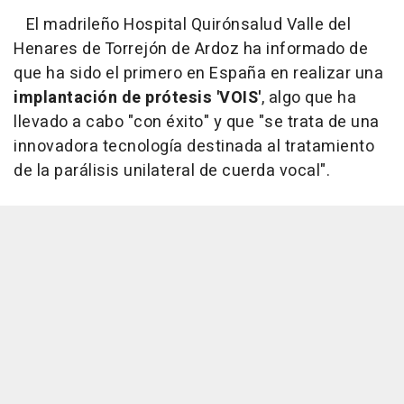
El madrileño Hospital Quirónsalud Valle del
Henares de Torrejón de Ardoz ha informado de
que ha sido el primero en España en realizar una
implantación de prótesis 'VOIS'
, algo que ha
llevado a cabo "con éxito" y que "se trata de una
innovadora tecnología destinada al tratamiento
de la parálisis unilateral de cuerda vocal".