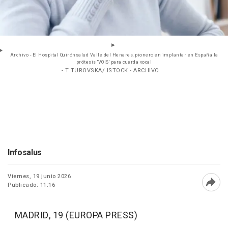
Archivo - El Hospital Quirónsalud Valle del Henares, pionero en implantar en España la
prótesis 'VOIS' para cuerda vocal
- T TUROVSKA/ ISTOCK - ARCHIVO
Infosalus
Viernes, 19 junio 2026
Publicado: 11:16
Abri
MADRID, 19 (EUROPA PRESS)