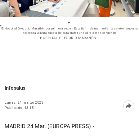
El Hospital Gregorio Marañón por primera vez en España implanta mediante cateterismo una
novedosa válvula adaptable para tratar una cardiopatía congénita
- HOSPITAL GREGORIO MARAÑÓN
Infosalus
Lunes, 24 marzo 2025
Publicado: 13:15
Abri
MADRID 24 Mar. (EUROPA PRESS) -