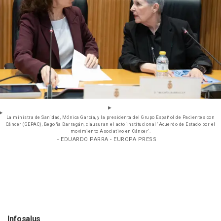
La ministra de Sanidad, Mónica García, y la presidenta del Grupo Español de Pacientes con
Cáncer (GEPAC), Begoña Barragán, clausuran el acto institucional ‘Acuerdo de Estado por el
movimiento Asociativo en Cáncer’.
- EDUARDO PARRA - EUROPA PRESS
Infosalus